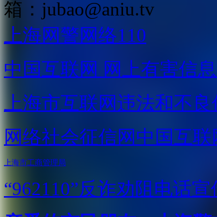
箱：
jubao@aniu.tv
上海网警网络110
中国互联网
网上有害信息
上海市互联网
违法和不良
网络社会征信网
中国互联
上海市工商管理局
“962110”
反诈劝阻电话宣