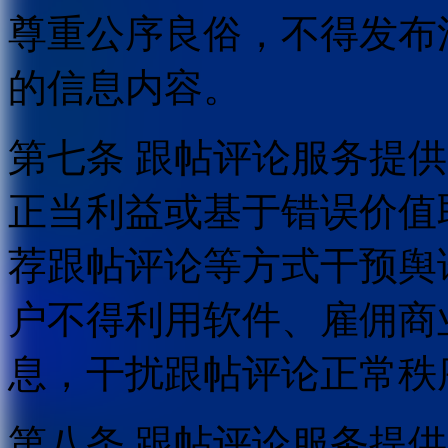
尊重公序良俗，不得发布
的信息内容。
第七条 跟帖评论服务提
正当利益或基于错误价值
荐跟帖评论等方式干预舆
户不得利用软件、雇佣商
息，干扰跟帖评论正常秩
第八条 跟帖评论服务提