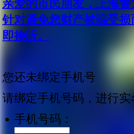
亲爱的市民朋友，上海警方反
针对避免您财产被骗受损
即接听。
您还未绑定手机号
请绑定手机号码，进行实
手机号码：