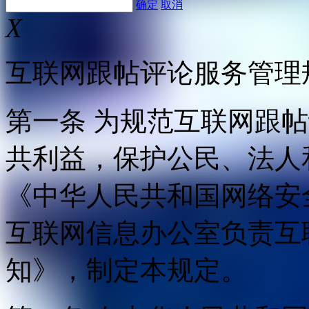
确定
取消
X
互联网跟帖评论服务管理
第一条 为规范互联网跟
共利益，保护公民、法人
《中华人民共和国网络安
互联网信息办公室负责互
知》，制定本规定。