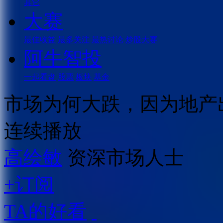
其它
大赛
最佳收益
最多关注
最热讨论
炒股大赛
阿牛智投
一起看盘
股票
板块
基金
市场为何大跌，因为地产
连续播放
高绘敏
资深市场人士
+订阅
TA的好看