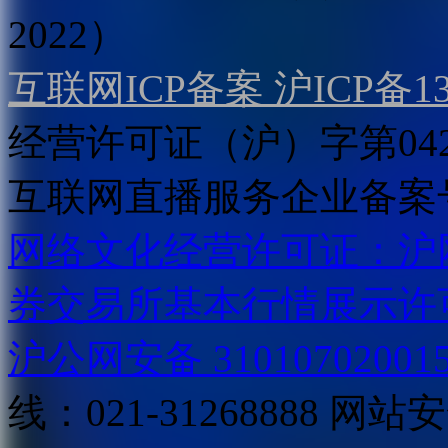
2022）
互联网ICP备案 沪ICP备130
经营许可证（沪）字第04
互联网直播服务企业备案号：2
网络文化经营许可证：沪网文[2
券交易所基本行情展示许
沪公网安备 31010702001
线：021-31268888
网站安全