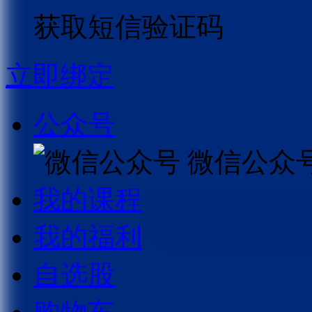
获取短信验证码
立即绑定
公众号
微信公众
我的课程
我的福利
自选股