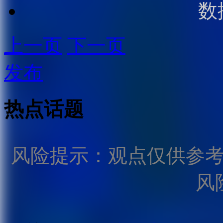
数
上一页
下一页
发布
热点话题
风险提示：观点仅供参
风