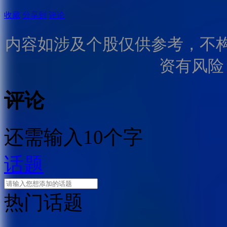
收藏
分享到
评论
内容如涉及个股仅供参考，不
资有风险
评论
还需输入10个字
话题
热门话题