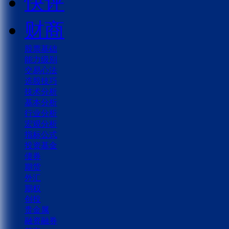
快评
财商
股票基础
能力级别
交易心法
选股技巧
技术分析
基本分析
行业分析
宏观分析
指标公式
投资基金
债券
期货
外汇
期权
创投
贵金属
融资融券