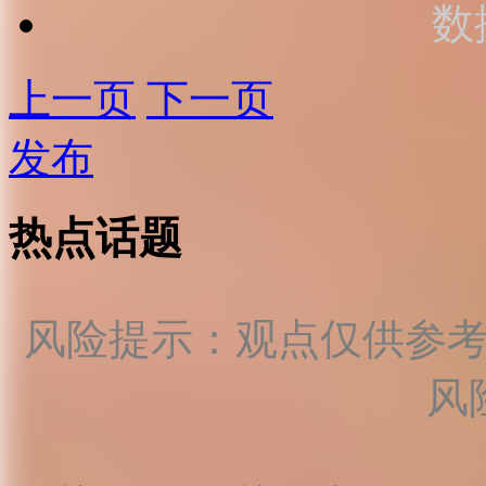
数
上一页
下一页
发布
热点话题
风险提示：观点仅供参
风