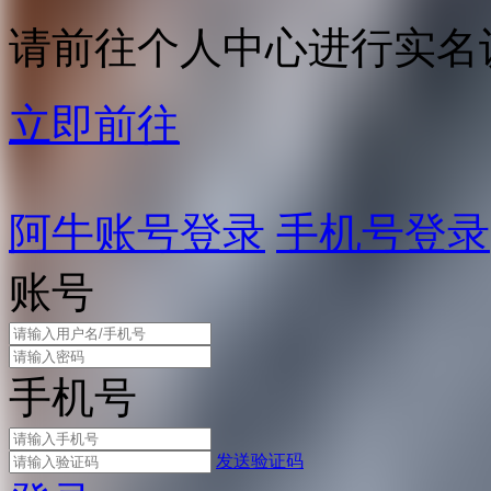
请前往个人中心进行实名
立即前往
阿牛账号登录
手机号登录
账号
手机号
发送验证码