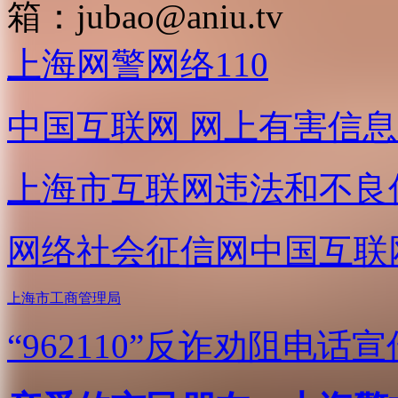
箱：
jubao@aniu.tv
上海网警网络110
中国互联网
网上有害信息
上海市互联网
违法和不良
网络社会征信网
中国互联
上海市工商管理局
“962110”
反诈劝阻电话宣