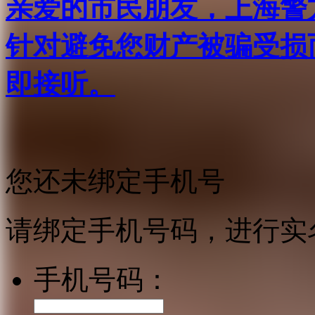
亲爱的市民朋友，上海警方反
针对避免您财产被骗受损
即接听。
您还未绑定手机号
请绑定手机号码，进行实
手机号码：