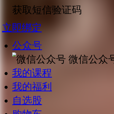
获取短信验证码
立即绑定
公众号
微信公众
我的课程
我的福利
自选股