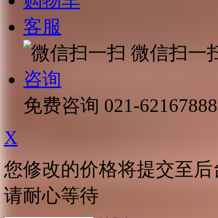
购物车
客服
微信扫一
咨询
免费咨询
021-62167888
X
您修改的价格将提交至后
请耐心等待