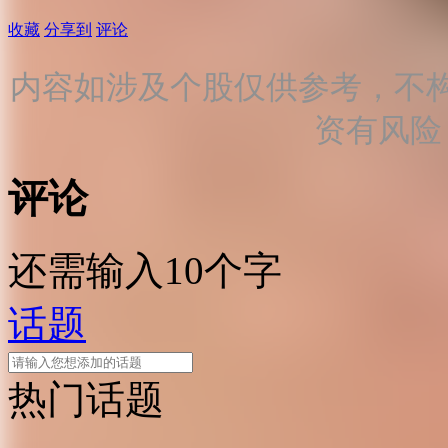
收藏
分享到
评论
内容如涉及个股仅供参考，不
资有风险
评论
还需输入10个字
话题
热门话题