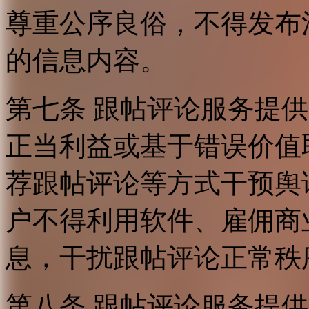
尊重公序良俗，不得发布
的信息内容。
第七条 跟帖评论服务提
正当利益或基于错误价值
荐跟帖评论等方式干预舆
户不得利用软件、雇佣商
息，干扰跟帖评论正常秩
第八条 跟帖评论服务提