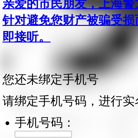
亲爱的市民朋友，上海警方反
针对避免您财产被骗受损
即接听。
您还未绑定手机号
请绑定手机号码，进行实
手机号码：