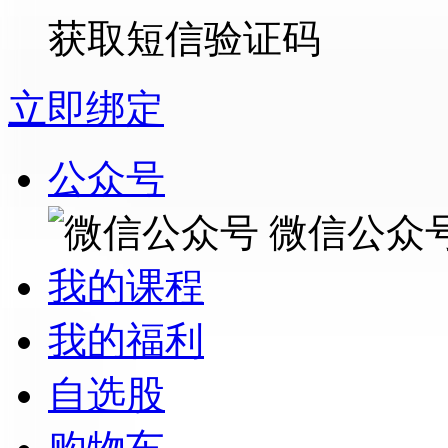
获取短信验证码
立即绑定
公众号
微信公众
我的课程
我的福利
自选股