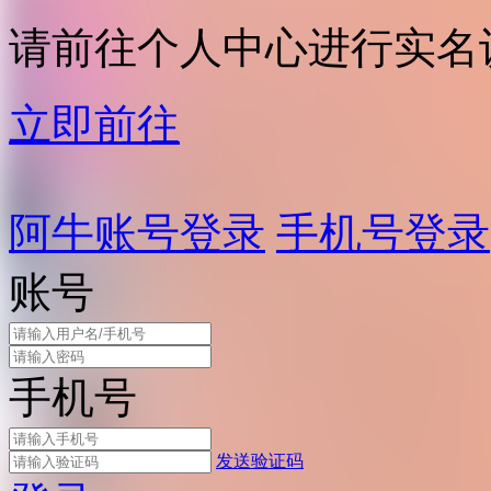
请前往个人中心进行实名
立即前往
阿牛账号登录
手机号登录
账号
手机号
发送验证码