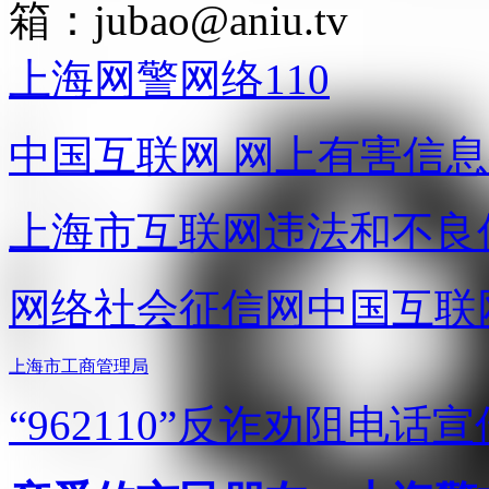
箱：
jubao@aniu.tv
上海网警网络110
中国互联网
网上有害信息
上海市互联网
违法和不良
网络社会征信网
中国互联
上海市工商管理局
“962110”
反诈劝阻电话宣