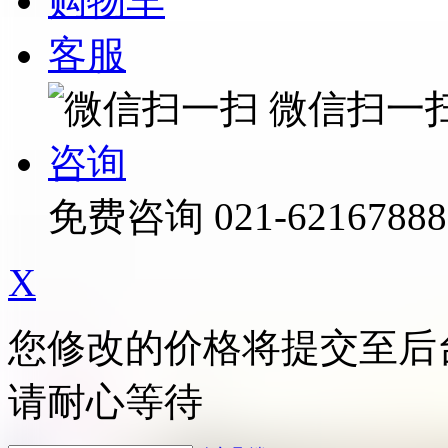
购物车
客服
微信扫一
咨询
免费咨询
021-62167888
X
您修改的价格将提交至后
请耐心等待