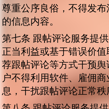
尊重公序良俗，不得发布
的信息内容。
第七条 跟帖评论服务提
正当利益或基于错误价值
荐跟帖评论等方式干预舆
户不得利用软件、雇佣商
息，干扰跟帖评论正常秩
第八条 跟帖评论服务提