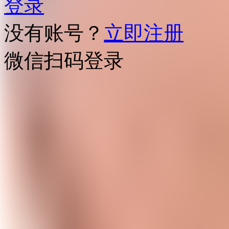
登录
没有账号？
立即注册
微信扫码登录