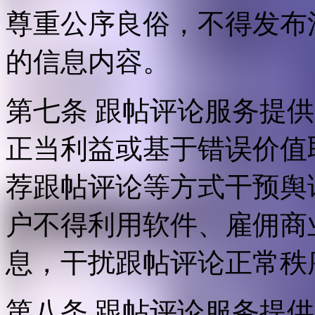
尊重公序良俗，不得发布
的信息内容。
第七条 跟帖评论服务提
正当利益或基于错误价值
荐跟帖评论等方式干预舆
户不得利用软件、雇佣商
息，干扰跟帖评论正常秩
第八条 跟帖评论服务提