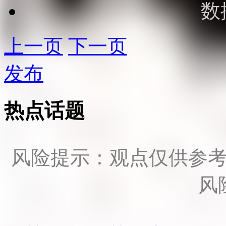
数
上一页
下一页
发布
热点话题
风险提示：观点仅供参
风