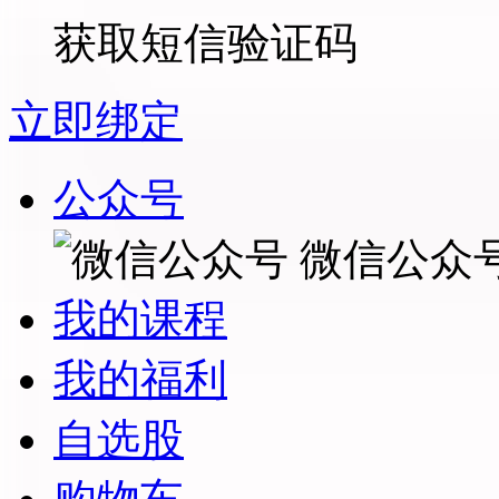
获取短信验证码
立即绑定
公众号
微信公众
我的课程
我的福利
自选股