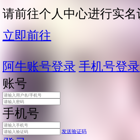
请前往个人中心进行实名
立即前往
阿牛账号登录
手机号登录
账号
手机号
发送验证码