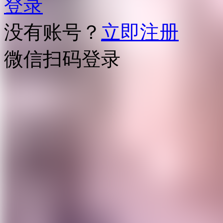
登录
没有账号？
立即注册
微信扫码登录