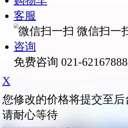
购物车
客服
微信扫一
咨询
免费咨询
021-62167888
X
您修改的价格将提交至后
请耐心等待