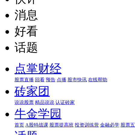
消息
好看
话题
点掌财经
股票直播
回看
预告
点播
股市快讯
在线帮助
砖家团
说说股票
精品说说
认证砖家
牛金学园
首页
A股特战课
股票提高班
投资训练营
金融必学
股票五