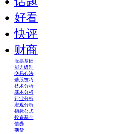
话题
好看
快评
财商
股票基础
能力级别
交易心法
选股技巧
技术分析
基本分析
行业分析
宏观分析
指标公式
投资基金
债券
期货