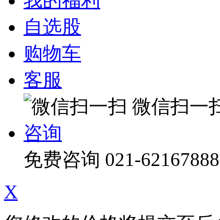
我的福利
自选股
购物车
客服
微信扫一
咨询
免费咨询
021-62167888
X