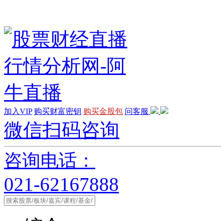
加入VIP
购买财富密钥
购买金股包
问客服
微信扫码咨询
咨询电话：
021-62167888