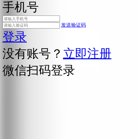
手机号
发送验证码
登录
没有账号？
立即注册
微信扫码登录