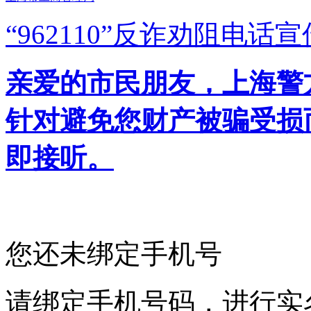
“962110”
反诈劝阻电话宣
亲爱的市民朋友，上海警方反
针对避免您财产被骗受损
即接听。
您还未绑定手机号
请绑定手机号码，进行实