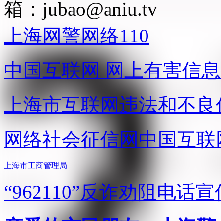
箱：
jubao@aniu.tv
上海网警网络110
中国互联网
网上有害信息
上海市互联网
违法和不良
网络社会征信网
中国互联
上海市工商管理局
“962110”
反诈劝阻电话宣