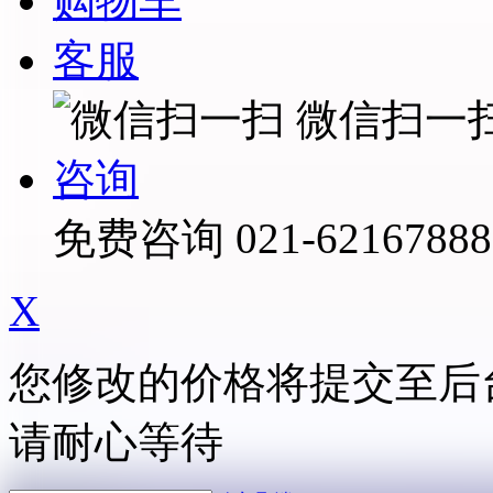
购物车
客服
微信扫一
咨询
免费咨询
021-62167888
X
您修改的价格将提交至后
请耐心等待