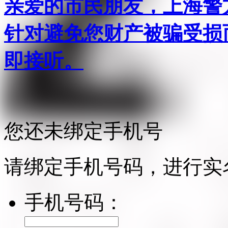
亲爱的市民朋友，上海警方反
针对避免您财产被骗受损
即接听。
您还未绑定手机号
请绑定手机号码，进行实
手机号码：