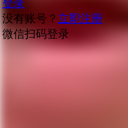
登录
没有账号？
立即注册
微信扫码登录