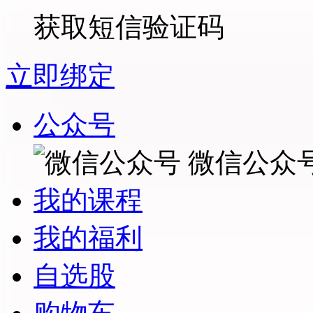
获取短信验证码
立即绑定
公众号
微信公众
我的课程
我的福利
自选股