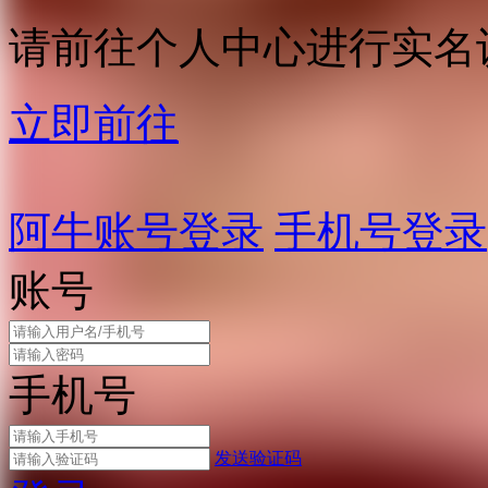
请前往个人中心进行实名
立即前往
阿牛账号登录
手机号登录
账号
手机号
发送验证码