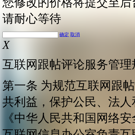
您修改的价格将提交至后
请耐心等待
确定
取消
X
互联网跟帖评论服务管理
第一条 为规范互联网跟
共利益，保护公民、法人
《中华人民共和国网络安
互联网信息办公室负责互