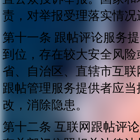
责，对举报受理落实情况
第十一条 跟帖评论服务
到位，存在较大安全风险
省、自治区、直辖市互联
跟帖管理服务提供者应当
改，消除隐患。
第十二条 互联网跟帖评