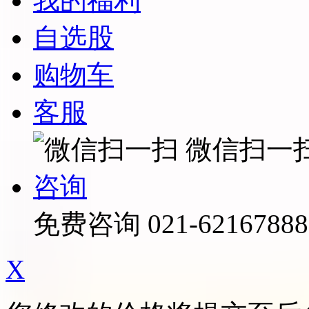
我的福利
自选股
购物车
客服
微信扫一
咨询
免费咨询
021-62167888
X