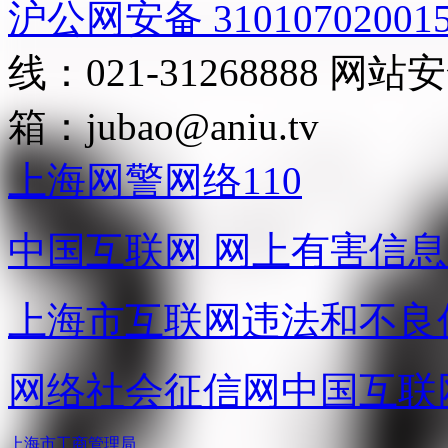
沪公网安备 31010702001
线：021-31268888
网站安全
箱：
jubao@aniu.tv
上海网警网络110
中国互联网
网上有害信息
上海市互联网
违法和不良
网络社会征信网
中国互联
上海市工商管理局