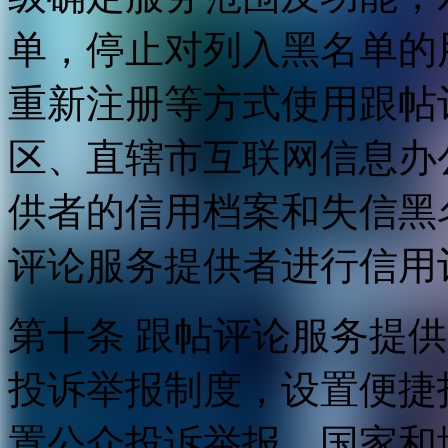
单，停止对列入黑名单的
重新注册等方式使用跟帖
区、直辖市互联网信息办
供者的信用档案和失信黑
评论服务提供者进行信用
第十条 跟帖评论服务提
投诉举报制度，设置便捷
置公众投诉举报。国家和