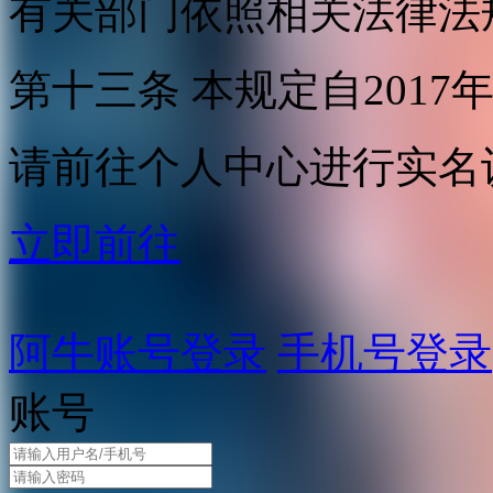
有关部门依照相关法律法
第十三条 本规定自2017
请前往个人中心进行实名
立即前往
阿牛账号登录
手机号登录
账号