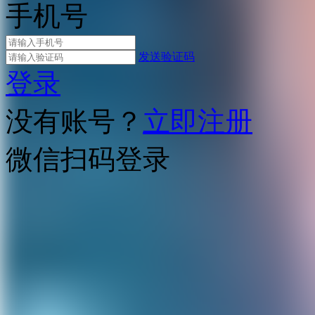
手机号
发送验证码
登录
没有账号？
立即注册
微信扫码登录