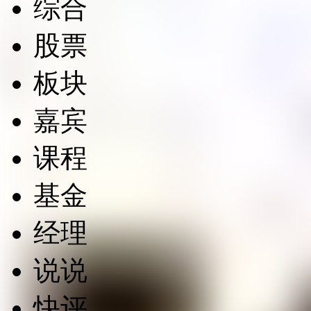
综合
股票
板块
嘉宾
课程
基金
经理
说说
快评