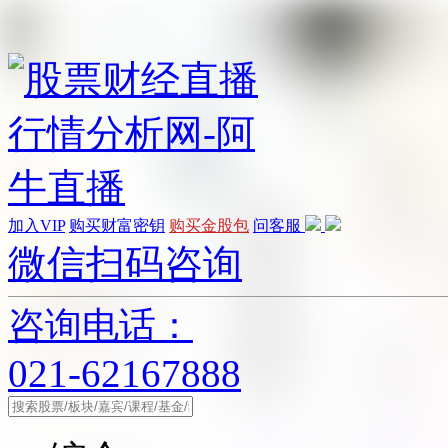
加入VIP
购买财富密钥
购买金股包
问客服
微信扫码咨询
咨询电话：
021-62167888