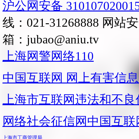
沪公网安备 31010702001
线：021-31268888
网站安全
箱：
jubao@aniu.tv
上海网警网络110
中国互联网
网上有害信息
上海市互联网
违法和不良
网络社会征信网
中国互联
上海市工商管理局