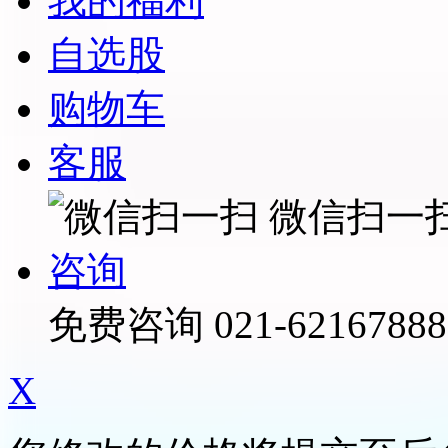
我的福利
自选股
购物车
客服
微信扫一
咨询
免费咨询
021-62167888
X