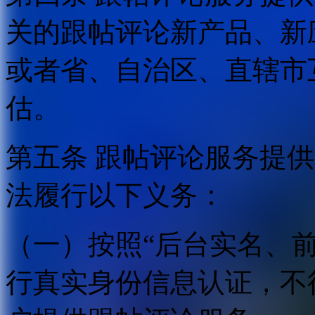
关的跟帖评论新产品、新
或者省、自治区、直辖市
估。
第五条 跟帖评论服务提
法履行以下义务：
（一）按照“后台实名、
行真实身份信息认证，不