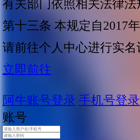
有关部门依照相关法律法
第十三条 本规定自2017
请前往个人中心进行实名
立即前往
阿牛账号登录
手机号登录
账号