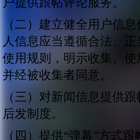
户提供跟帖评论服务。
（二）建立健全用户信息
人信息应当遵循合法、正
使用规则，明示收集、使
并经被收集者同意。
（三）对新闻信息提供跟
后发制度。
（四）提供“弹幕”方式