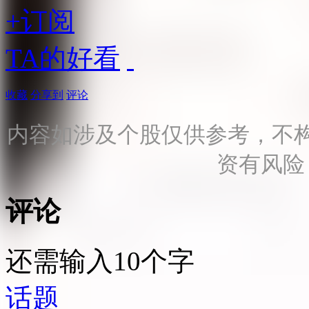
+订阅
TA的好看
收藏
分享到
评论
内容如涉及个股仅供参考，不
资有风险
评论
还需输入10个字
话题