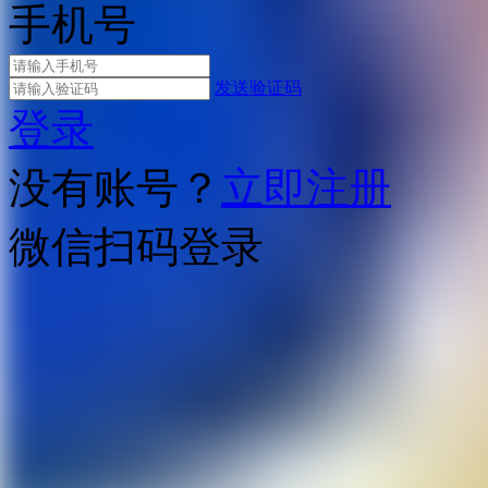
手机号
发送验证码
登录
没有账号？
立即注册
微信扫码登录