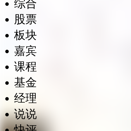
综合
股票
板块
嘉宾
课程
基金
经理
说说
快评