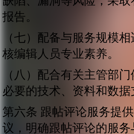
缺陷、漏洞等风险，采取
报告。
（七）配备与服务规模相
核编辑人员专业素养。
（八）配合有关主管部门
必要的技术、资料和数据
第六条 跟帖评论服务提
议，明确跟帖评论的服务