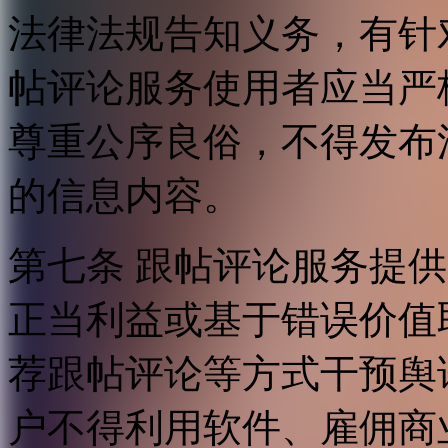
法律法规告知义务，有针
帖评论服务使用者应当严
尊重公序良俗，不得发布
的信息内容。
第七条 跟帖评论服务提
正当利益或基于错误价值
荐跟帖评论等方式干预舆
户不得利用软件、雇佣商