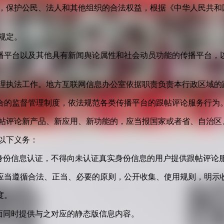
益，保护公民、法人和其他组织的合法权益，根据《中华人民共和
规定。
播平台以及其他具有新闻舆论属性和社会动员功能的传播平台，以
管理执法工作。地方互联网信息办公室依据职责负责本行政区域的
合的监督管理制度，依法规范各类传播平台的跟帖评论服务行为
跟帖评论新产品、新应用、新功能的，应当报国家或者省、自治区
以下义务：
身份信息认证，不得向未认证真实身份信息的用户提供跟帖评论
应当遵循合法、正当、必要的原则，公开收集、使用规则，明示
度。
面同时提供与之对应的静态版信息内容。