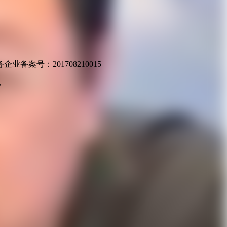
业备案号：201708210015
v