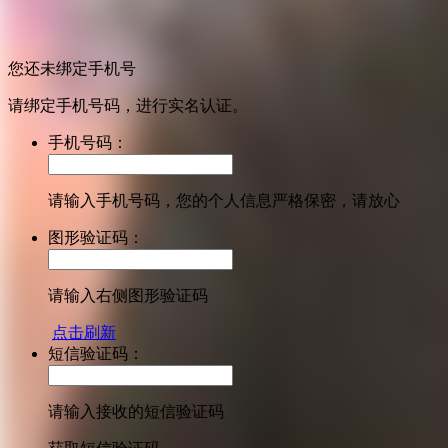
您还未绑定手机号
请绑定手机号码，进行实名认证。
手机号码：
请输入手机号码，您的个人信息严格保密，请放心
图形验证码：
请输入右侧图形验证码
点击刷新
短信验证码：
请输入接收的短信验证码