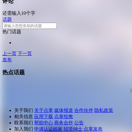
评论
还需输入10个字
话题
热门话题
上一页
下一页
发布
热点话题
关于我们
关于点掌
媒体报道
合作伙伴
隐私政策
相关信息
应用下载
点掌投教
联系我们
帮助中心
商务合作
公告
加入我们
申请认证砖家
招贤纳士
点掌发布