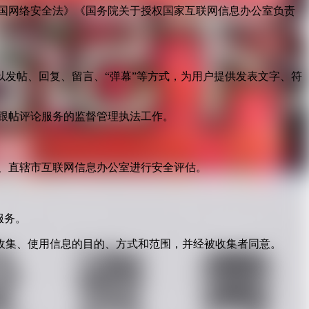
国网络安全法》《国务院关于授权国家互联网信息办公室负责
发帖、回复、留言、“弹幕”等方式，为用户提供发表文字、符
跟帖评论服务的监督管理执法工作。
。
、直辖市互联网信息办公室进行安全评估。
服务。
收集、使用信息的目的、方式和范围，并经被收集者同意。