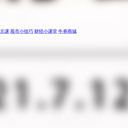
元课
股市小技巧
财经小课堂
牛券商城