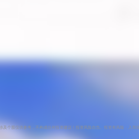
涉及个股仅供参考，不构成任何投资建议！投资风险自负。投资有风险，入市