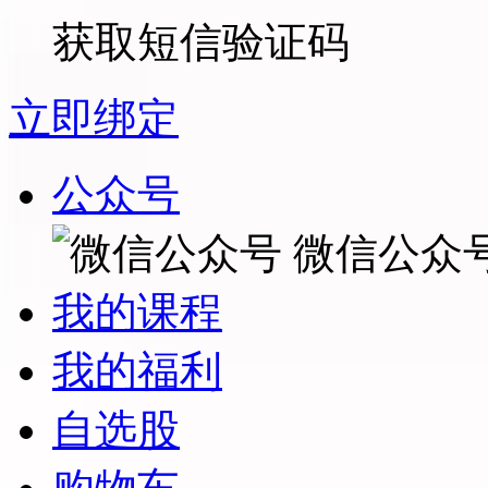
获取短信验证码
立即绑定
公众号
微信公众
我的课程
我的福利
自选股