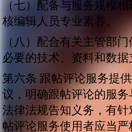
（七）配备与服务规模相
核编辑人员专业素养。
（八）配合有关主管部门
必要的技术、资料和数据
第六条 跟帖评论服务提
议，明确跟帖评论的服务
法律法规告知义务，有针
帖评论服务使用者应当严