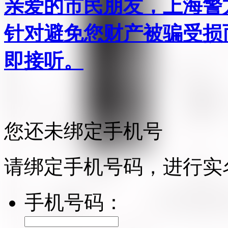
亲爱的市民朋友，上海警方反
针对避免您财产被骗受损
即接听。
您还未绑定手机号
请绑定手机号码，进行实
手机号码：