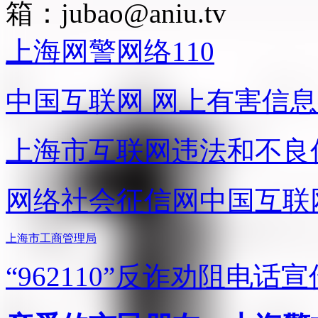
箱：
jubao@aniu.tv
上海网警网络110
中国互联网
网上有害信息
上海市互联网
违法和不良
网络社会征信网
中国互联
上海市工商管理局
“962110”
反诈劝阻电话宣