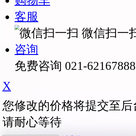
购物车
客服
微信扫一
咨询
免费咨询
021-62167888
X
您修改的价格将提交至后
请耐心等待