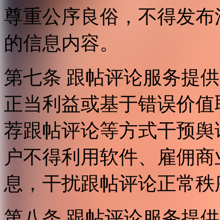
尊重公序良俗，不得发布
的信息内容。
第七条 跟帖评论服务提
正当利益或基于错误价值
荐跟帖评论等方式干预舆
户不得利用软件、雇佣商
息，干扰跟帖评论正常秩
第八条 跟帖评论服务提