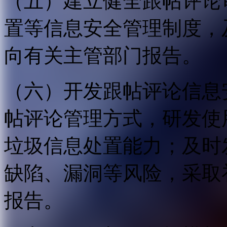
（五）建立健全跟帖评论
置等信息安全管理制度，
向有关主管部门报告。
（六）开发跟帖评论信息
帖评论管理方式，研发使
垃圾信息处置能力；及时
缺陷、漏洞等风险，采取
报告。