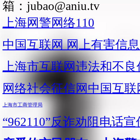
箱：
jubao@aniu.tv
上海网警网络110
中国互联网
网上有害信息
上海市互联网
违法和不良
网络社会征信网
中国互联
上海市工商管理局
“962110”
反诈劝阻电话宣