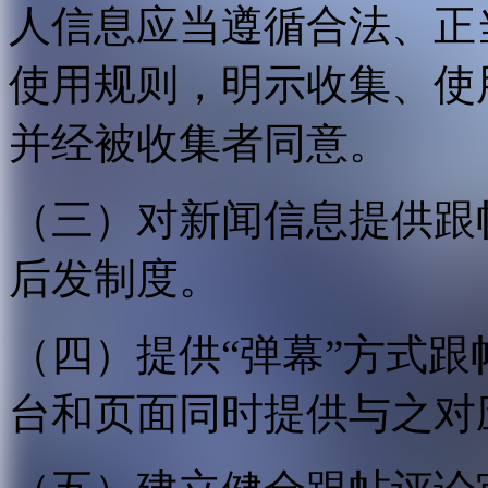
人信息应当遵循合法、正
使用规则，明示收集、使
并经被收集者同意。
（三）对新闻信息提供跟
后发制度。
（四）提供“弹幕”方式
台和页面同时提供与之对