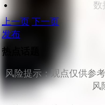
数
上一页
下一页
发布
热点话题
风险提示：观点仅供参
风