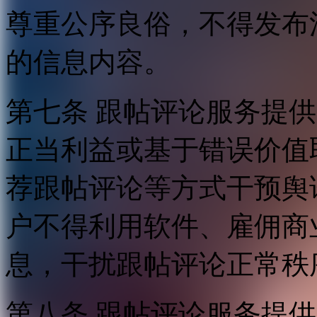
尊重公序良俗，不得发布
的信息内容。
第七条 跟帖评论服务提
正当利益或基于错误价值
荐跟帖评论等方式干预舆
户不得利用软件、雇佣商
息，干扰跟帖评论正常秩
第八条 跟帖评论服务提