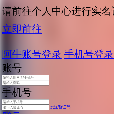
请前往个人中心进行实名
立即前往
阿牛账号登录
手机号登录
账号
手机号
发送验证码