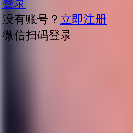
登录
没有账号？
立即注册
微信扫码登录