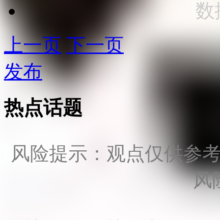
数
上一页
下一页
发布
热点话题
风险提示：观点仅供参
风