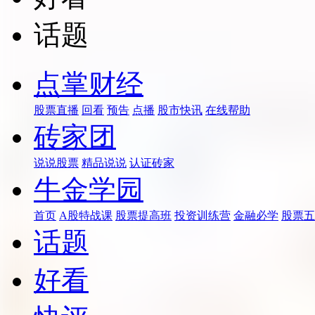
话题
点掌财经
股票直播
回看
预告
点播
股市快讯
在线帮助
砖家团
说说股票
精品说说
认证砖家
牛金学园
首页
A股特战课
股票提高班
投资训练营
金融必学
股票五
话题
好看