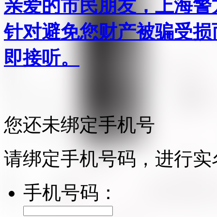
亲爱的市民朋友，上海警方反
针对避免您财产被骗受损
即接听。
您还未绑定手机号
请绑定手机号码，进行实
手机号码：