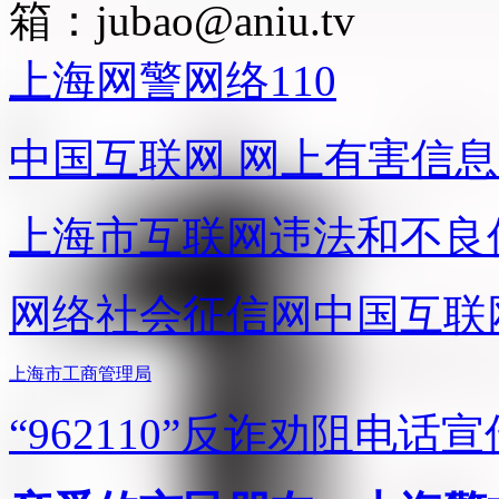
箱：
jubao@aniu.tv
上海网警网络110
中国互联网
网上有害信息
上海市互联网
违法和不良
网络社会征信网
中国互联
上海市工商管理局
“962110”
反诈劝阻电话宣