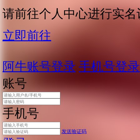
请前往个人中心进行实名
立即前往
阿牛账号登录
手机号登录
账号
手机号
发送验证码