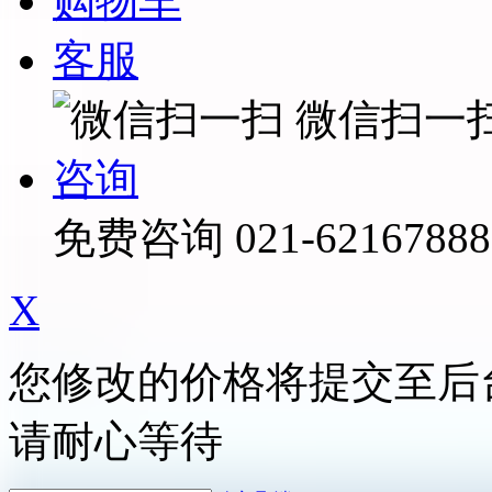
购物车
客服
微信扫一
咨询
免费咨询
021-62167888
X
您修改的价格将提交至后
请耐心等待