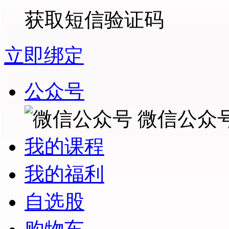
获取短信验证码
立即绑定
公众号
微信公众
我的课程
我的福利
自选股