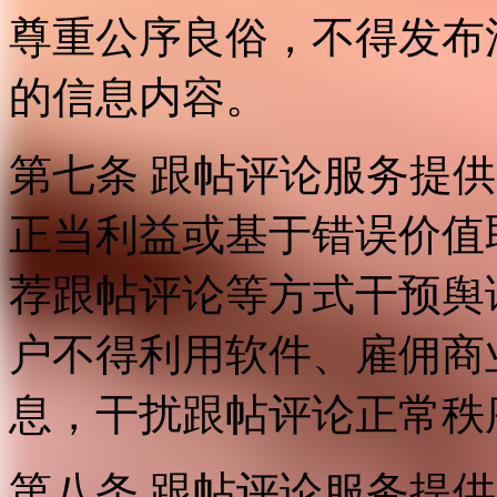
尊重公序良俗，不得发布
的信息内容。
第七条 跟帖评论服务提
正当利益或基于错误价值
荐跟帖评论等方式干预舆
户不得利用软件、雇佣商
息，干扰跟帖评论正常秩
第八条 跟帖评论服务提