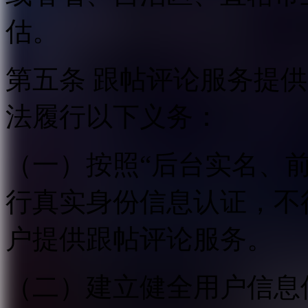
估。
第五条 跟帖评论服务提
法履行以下义务：
（一）按照“后台实名、
行真实身份信息认证，不
户提供跟帖评论服务。
（二）建立健全用户信息