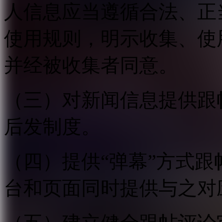
人信息应当遵循合法、正
使用规则，明示收集、使
并经被收集者同意。
（三）对新闻信息提供跟
后发制度。
（四）提供“弹幕”方式
台和页面同时提供与之对