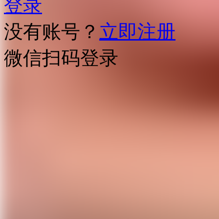
登录
没有账号？
立即注册
微信扫码登录