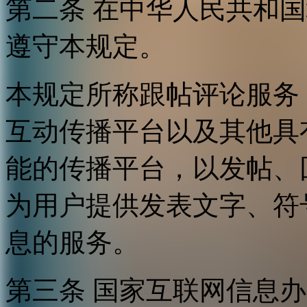
第二条 在中华人民共和
遵守本规定。
本规定所称跟帖评论服务
互动传播平台以及其他具
能的传播平台，以发帖、
为用户提供发表文字、符
息的服务。
第三条 国家互联网信息