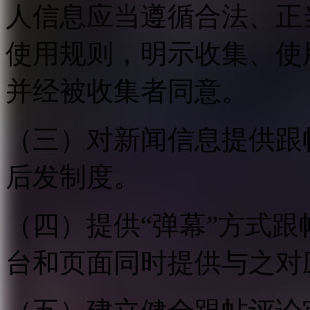
人信息应当遵循合法、正
使用规则，明示收集、使
并经被收集者同意。
（三）对新闻信息提供跟
后发制度。
（四）提供“弹幕”方式
台和页面同时提供与之对