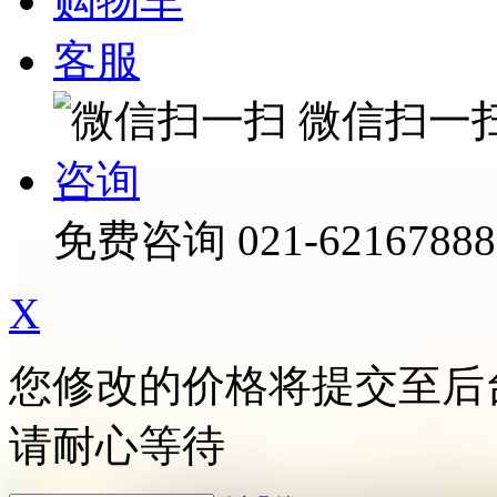
购物车
客服
微信扫一
咨询
免费咨询
021-62167888
X
您修改的价格将提交至后
请耐心等待