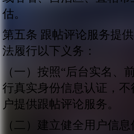
估。
第五条 跟帖评论服务提
法履行以下义务：
（一）按照“后台实名、
行真实身份信息认证，不
户提供跟帖评论服务。
（二）建立健全用户信息