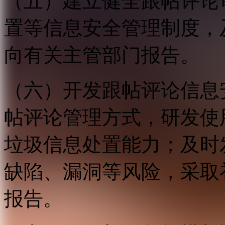
（五）建立健全跟帖评论
置等信息安全管理制度，
向有关主管部门报告。
（六）开发跟帖评论信息
帖评论管理方式，研发使
垃圾信息处置能力；及时
缺陷、漏洞等风险，采取
报告。