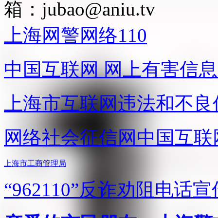
箱：
jubao@aniu.tv
上海网警网络110
中国互联网
网上有害信息
上海市互联网
违法和不良
网络社会征信网
中国互联
上海市工商管理局
“962110”
反诈劝阻电话宣