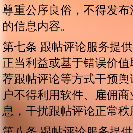
尊重公序良俗，不得发布
的信息内容。
第七条 跟帖评论服务提
正当利益或基于错误价值
荐跟帖评论等方式干预舆
户不得利用软件、雇佣商
息，干扰跟帖评论正常秩
第八条 跟帖评论服务提