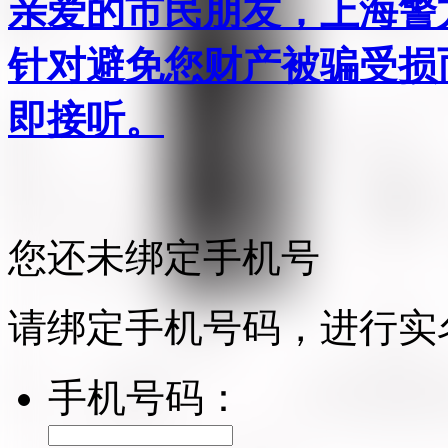
亲爱的市民朋友，上海警方反
针对避免您财产被骗受损
即接听。
您还未绑定手机号
请绑定手机号码，进行实
手机号码：