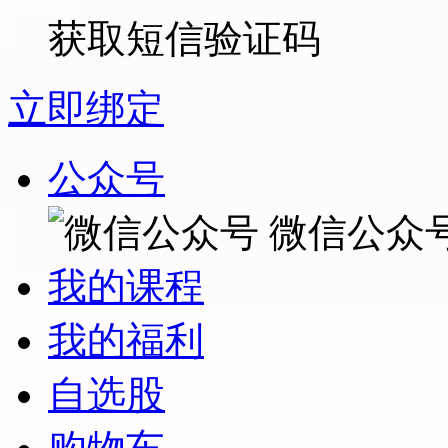
获取短信验证码
立即绑定
公众号
微信公众
我的课程
我的福利
自选股