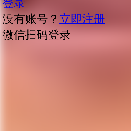
登录
没有账号？
立即注册
微信扫码登录