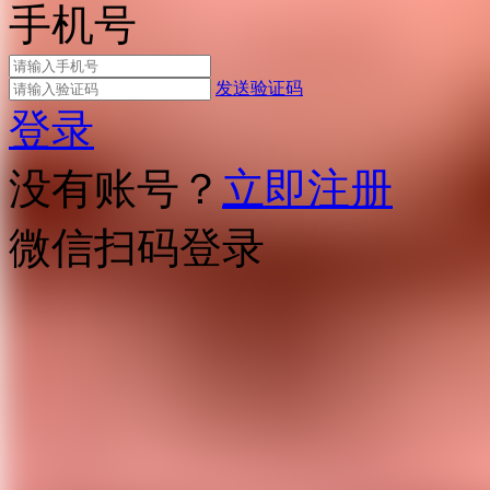
手机号
发送验证码
登录
没有账号？
立即注册
微信扫码登录