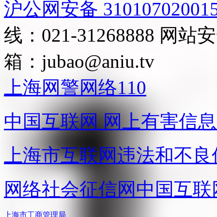
沪公网安备 31010702001
线：021-31268888
网站安全
箱：
jubao@aniu.tv
上海网警网络110
中国互联网
网上有害信息
上海市互联网
违法和不良
网络社会征信网
中国互联
上海市工商管理局