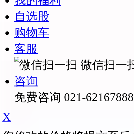
我的福利
自选股
购物车
客服
微信扫一
咨询
免费咨询
021-62167888
X