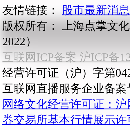
友情链接：
股市最新消息
版权所有：
上海点掌文化科
2022）
互联网ICP备案 沪ICP备130
经营许可证（沪）字第04
互联网直播服务企业备案号：2
网络文化经营许可证：沪网文[2
券交易所基本行情展示许