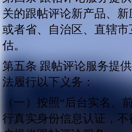
关的跟帖评论新产品、新
或者省、自治区、直辖市
估。
第五条 跟帖评论服务提
法履行以下义务：
（一）按照“后台实名、
行真实身份信息认证，不