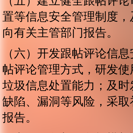
（五）建立健全跟帖评论
置等信息安全管理制度，
向有关主管部门报告。
（六）开发跟帖评论信息
帖评论管理方式，研发使
垃圾信息处置能力；及时
缺陷、漏洞等风险，采取
报告。