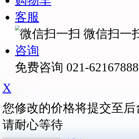
购物车
客服
微信扫一
咨询
免费咨询
021-62167888
X
您修改的价格将提交至后
请耐心等待