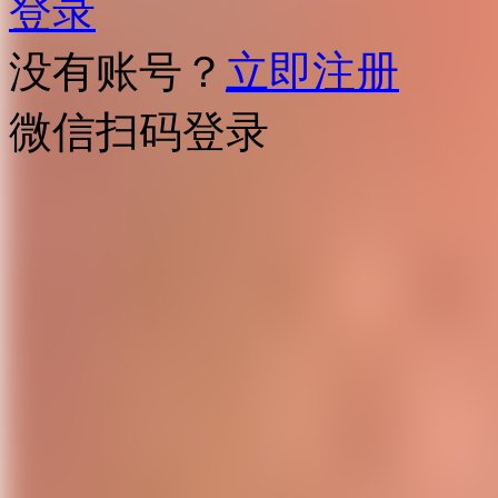
登录
没有账号？
立即注册
微信扫码登录