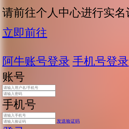
请前往个人中心进行实名
立即前往
阿牛账号登录
手机号登录
账号
手机号
发送验证码