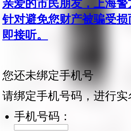
亲爱的市民朋友，上海警方反
针对避免您财产被骗受损
即接听。
您还未绑定手机号
请绑定手机号码，进行实
手机号码：