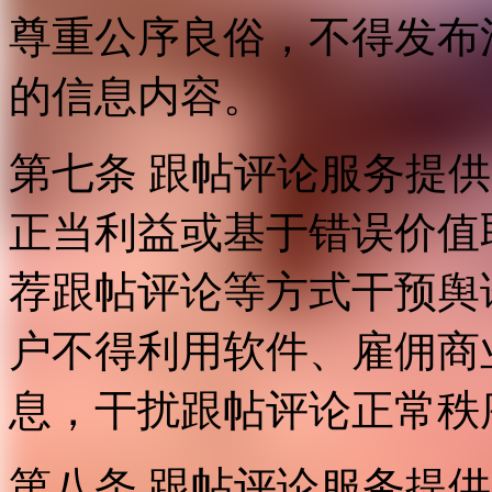
尊重公序良俗，不得发布
的信息内容。
第七条 跟帖评论服务提
正当利益或基于错误价值
荐跟帖评论等方式干预舆
户不得利用软件、雇佣商
息，干扰跟帖评论正常秩
第八条 跟帖评论服务提