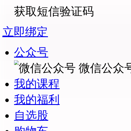
获取短信验证码
立即绑定
公众号
微信公众
我的课程
我的福利
自选股