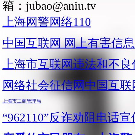
箱：
jubao@aniu.tv
上海网警网络110
中国互联网
网上有害信息
上海市互联网
违法和不良
网络社会征信网
中国互联
上海市工商管理局
“962110”
反诈劝阻电话宣