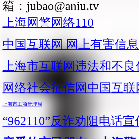
箱：
jubao@aniu.tv
上海网警网络110
中国互联网
网上有害信息
上海市互联网
违法和不良
网络社会征信网
中国互联
上海市工商管理局
“962110”
反诈劝阻电话宣