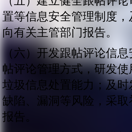
（五）建立健全跟帖评论
置等信息安全管理制度，
向有关主管部门报告。
（六）开发跟帖评论信息
帖评论管理方式，研发使
垃圾信息处置能力；及时
缺陷、漏洞等风险，采取
报告。