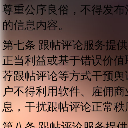
尊重公序良俗，不得发布
的信息内容。
第七条 跟帖评论服务提
正当利益或基于错误价值
荐跟帖评论等方式干预舆
户不得利用软件、雇佣商
息，干扰跟帖评论正常秩
第八条 跟帖评论服务提