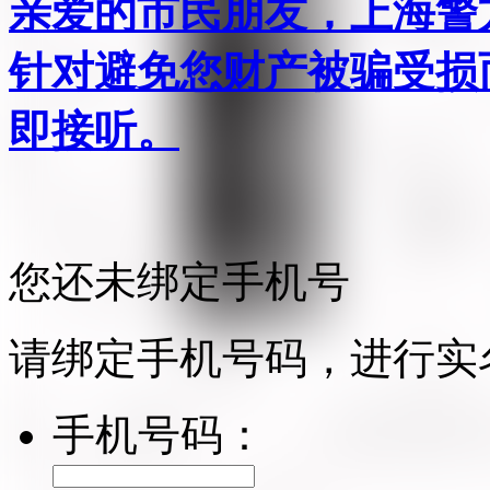
亲爱的市民朋友，上海警方反
针对避免您财产被骗受损
即接听。
您还未绑定手机号
请绑定手机号码，进行实
手机号码：