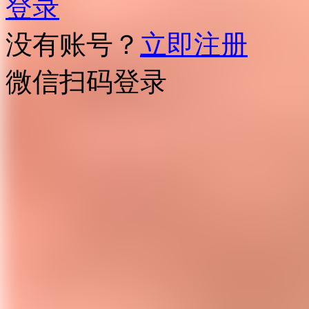
登录
没有账号？
立即注册
微信扫码登录