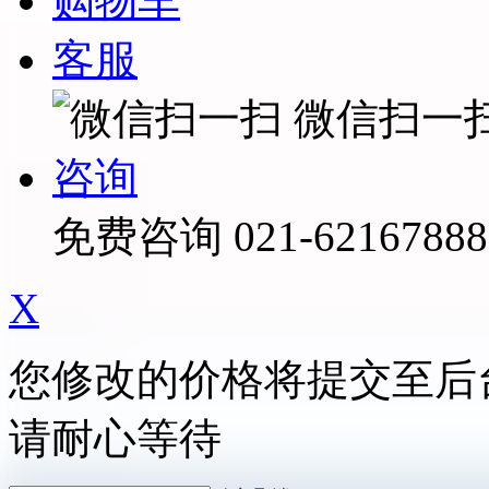
购物车
客服
微信扫一
咨询
免费咨询
021-62167888
X
您修改的价格将提交至后
请耐心等待