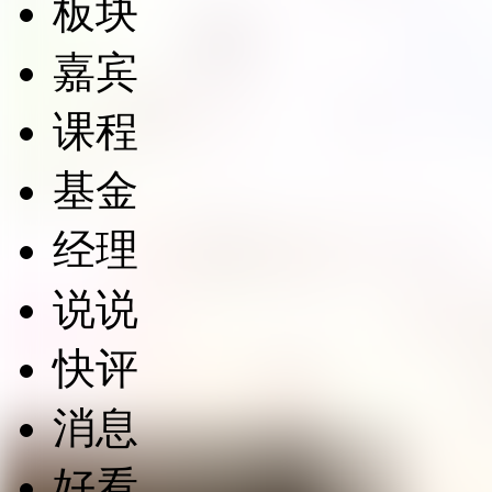
板块
嘉宾
课程
基金
经理
说说
快评
消息
好看