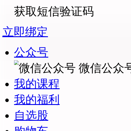
获取短信验证码
立即绑定
公众号
微信公众
我的课程
我的福利
自选股