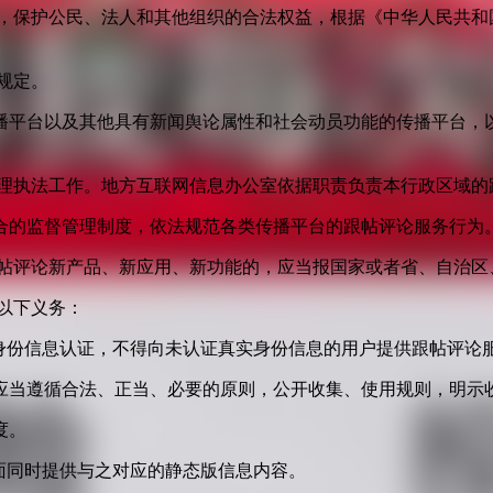
益，保护公民、法人和其他组织的合法权益，根据《中华人民共和
规定。
播平台以及其他具有新闻舆论属性和社会动员功能的传播平台，以
管理执法工作。地方互联网信息办公室依据职责负责本行政区域的
合的监督管理制度，依法规范各类传播平台的跟帖评论服务行为
跟帖评论新产品、新应用、新功能的，应当报国家或者省、自治区
以下义务：
身份信息认证，不得向未认证真实身份信息的用户提供跟帖评论
应当遵循合法、正当、必要的原则，公开收集、使用规则，明示
度。
面同时提供与之对应的静态版信息内容。