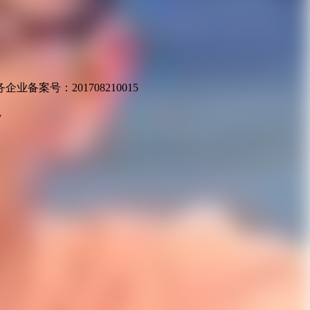
业备案号：201708210015
v