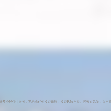
涉及个股仅供参考，不构成任何投资建议！投资风险自负。投资有风险，入市