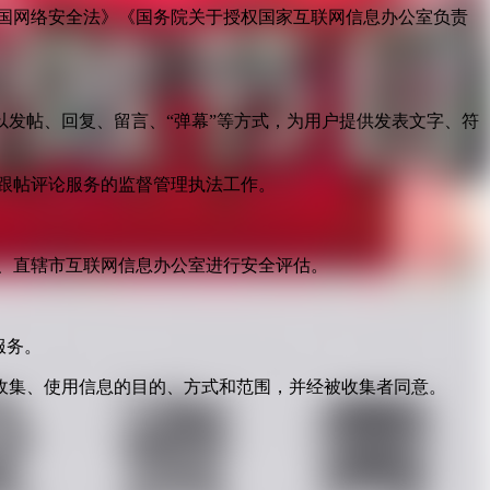
国网络安全法》《国务院关于授权国家互联网信息办公室负责
发帖、回复、留言、“弹幕”等方式，为用户提供发表文字、符
跟帖评论服务的监督管理执法工作。
。
、直辖市互联网信息办公室进行安全评估。
服务。
收集、使用信息的目的、方式和范围，并经被收集者同意。