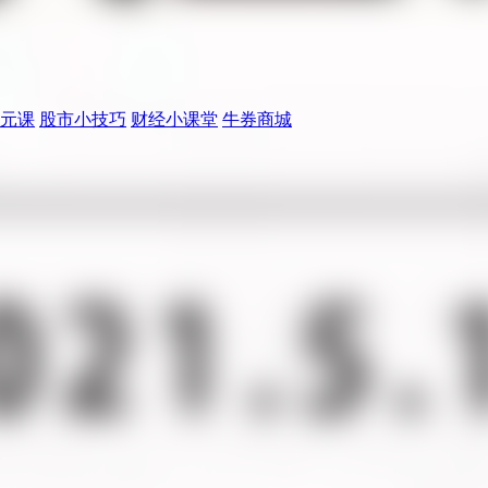
元课
股市小技巧
财经小课堂
牛券商城