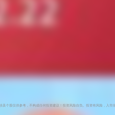
涉及个股仅供参考，不构成任何投资建议！投资风险自负。投资有风险，入市