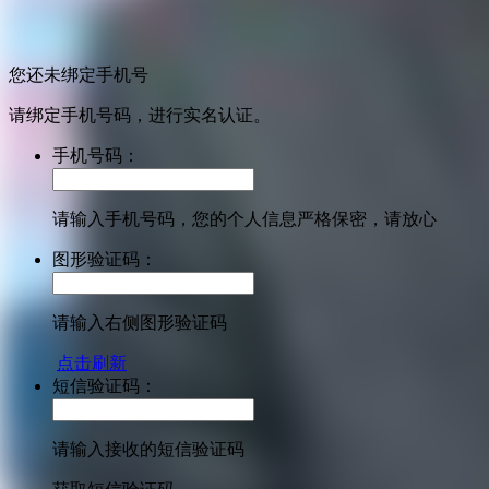
您还未绑定手机号
请绑定手机号码，进行实名认证。
手机号码：
请输入手机号码，您的个人信息严格保密，请放心
图形验证码：
请输入右侧图形验证码
点击刷新
短信验证码：
请输入接收的短信验证码