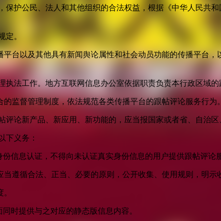
益，保护公民、法人和其他组织的合法权益，根据《中华人民共和
规定。
播平台以及其他具有新闻舆论属性和社会动员功能的传播平台，以
管理执法工作。地方互联网信息办公室依据职责负责本行政区域的
合的监督管理制度，依法规范各类传播平台的跟帖评论服务行为
跟帖评论新产品、新应用、新功能的，应当报国家或者省、自治区
以下义务：
身份信息认证，不得向未认证真实身份信息的用户提供跟帖评论
应当遵循合法、正当、必要的原则，公开收集、使用规则，明示
度。
面同时提供与之对应的静态版信息内容。