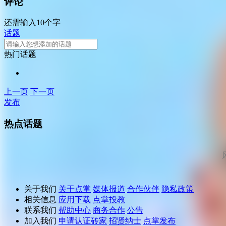
评论
还需输入10个字
话题
热门话题
上一页
下一页
发布
热点话题
关于我们
关于点掌
媒体报道
合作伙伴
隐私政策
相关信息
应用下载
点掌投教
联系我们
帮助中心
商务合作
公告
加入我们
申请认证砖家
招贤纳士
点掌发布