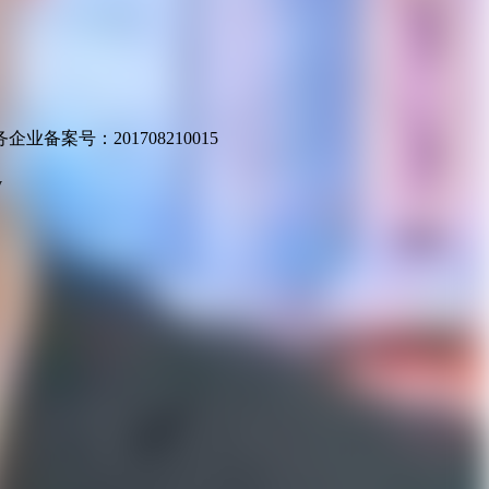
业备案号：201708210015
v