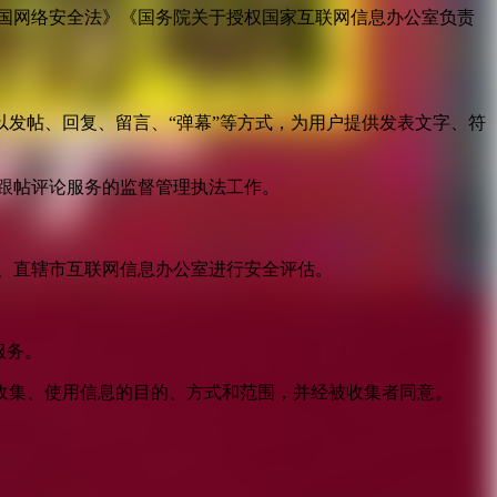
国网络安全法》《国务院关于授权国家互联网信息办公室负责
发帖、回复、留言、“弹幕”等方式，为用户提供发表文字、符
跟帖评论服务的监督管理执法工作。
。
、直辖市互联网信息办公室进行安全评估。
服务。
收集、使用信息的目的、方式和范围，并经被收集者同意。