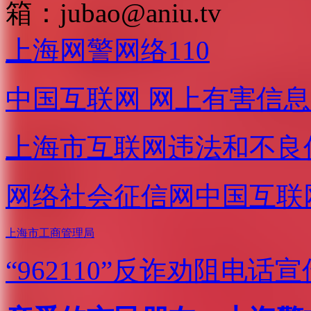
箱：
jubao@aniu.tv
上海网警网络110
中国互联网
网上有害信息
上海市互联网
违法和不良
网络社会征信网
中国互联
上海市工商管理局
“962110”
反诈劝阻电话宣