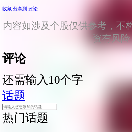
收藏
分享到
评论
内容如涉及个股仅供参考，不
资有风险
评论
还需输入10个字
话题
热门话题