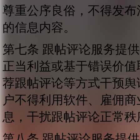
尊重公序良俗，不得发布
的信息内容。
第七条 跟帖评论服务提
正当利益或基于错误价值
荐跟帖评论等方式干预舆
户不得利用软件、雇佣商
息，干扰跟帖评论正常秩
第八条 跟帖评论服务提