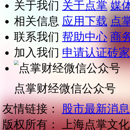
关于我们
关于点掌
媒
相关信息
应用下载
点
联系我们
帮助中心
商
加入我们
申请认证砖家
点掌财经微信公众号
友情链接：
股市最新消息
版权所有：
上海点掌文化科