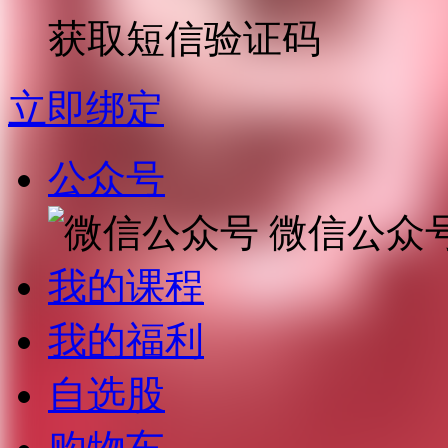
获取短信验证码
立即绑定
公众号
微信公众
我的课程
我的福利
自选股