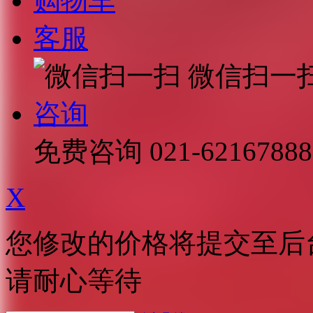
购物车
客服
微信扫一
咨询
免费咨询
021-62167888
X
您修改的价格将提交至后
请耐心等待