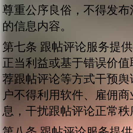
尊重公序良俗，不得发布
的信息内容。
第七条 跟帖评论服务提
正当利益或基于错误价值
荐跟帖评论等方式干预舆
户不得利用软件、雇佣商
息，干扰跟帖评论正常秩
第八条 跟帖评论服务提