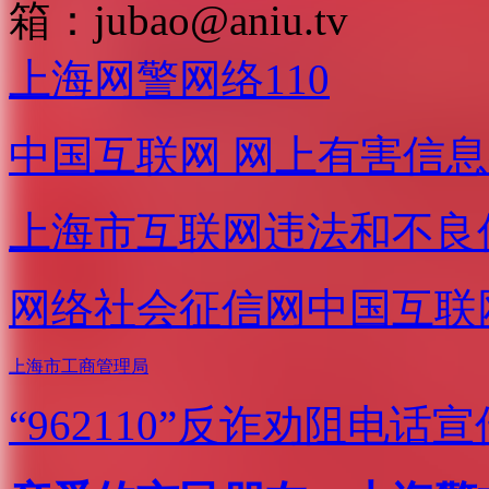
箱：
jubao@aniu.tv
上海网警网络110
中国互联网
网上有害信息
上海市互联网
违法和不良
网络社会征信网
中国互联
上海市工商管理局
“962110”
反诈劝阻电话宣