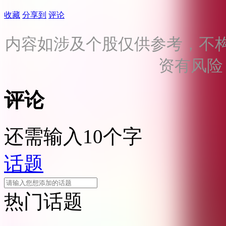
收藏
分享到
评论
内容如涉及个股仅供参考，不
资有风险
评论
还需输入10个字
话题
热门话题