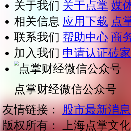
关于我们
关于点掌
媒
相关信息
应用下载
点
联系我们
帮助中心
商
加入我们
申请认证砖家
点掌财经微信公众号
友情链接：
股市最新消息
版权所有：
上海点掌文化科