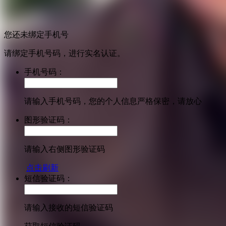
您还未绑定手机号
请绑定手机号码，进行实名认证。
手机号码：
请输入手机号码，您的个人信息严格保密，请放心
图形验证码：
请输入右侧图形验证码
点击刷新
短信验证码：
请输入接收的短信验证码