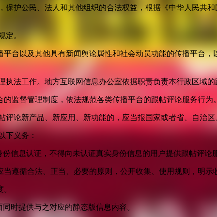
益，保护公民、法人和其他组织的合法权益，根据《中华人民共和
规定。
播平台以及其他具有新闻舆论属性和社会动员功能的传播平台，以
管理执法工作。地方互联网信息办公室依据职责负责本行政区域的
合的监督管理制度，依法规范各类传播平台的跟帖评论服务行为
跟帖评论新产品、新应用、新功能的，应当报国家或者省、自治区
以下义务：
身份信息认证，不得向未认证真实身份信息的用户提供跟帖评论
应当遵循合法、正当、必要的原则，公开收集、使用规则，明示
度。
面同时提供与之对应的静态版信息内容。