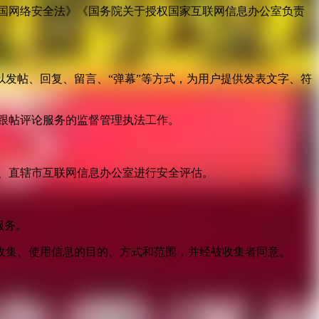
国网络安全法》《国务院关于授权国家互联网信息办公室负责
发帖、回复、留言、“弹幕”等方式，为用户提供发表文字、符
跟帖评论服务的监督管理执法工作。
。
、直辖市互联网信息办公室进行安全评估。
服务。
收集、使用信息的目的、方式和范围，并经被收集者同意。