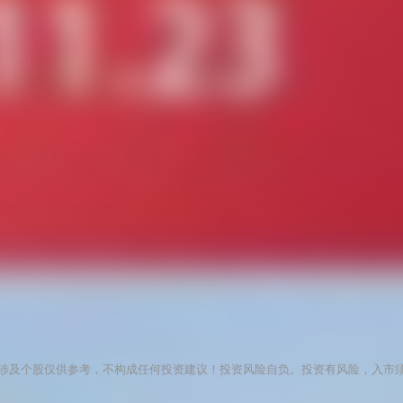
涉及个股仅供参考，不构成任何投资建议！投资风险自负。投资有风险，入市