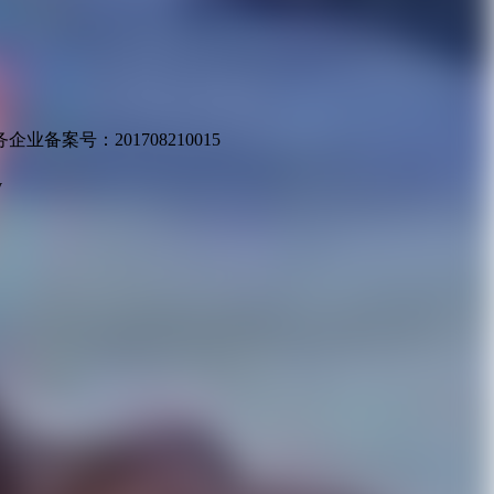
业备案号：201708210015
v