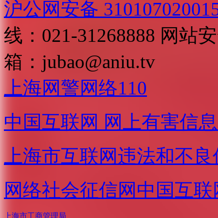
沪公网安备 31010702001
线：021-31268888
网站安全
箱：
jubao@aniu.tv
上海网警网络110
中国互联网
网上有害信息
上海市互联网
违法和不良
网络社会征信网
中国互联
上海市工商管理局