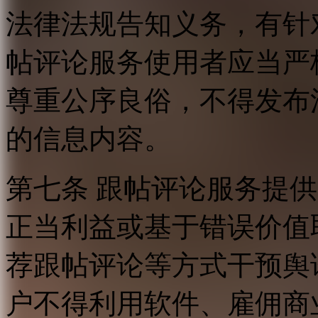
法律法规告知义务，有针
帖评论服务使用者应当严
尊重公序良俗，不得发布
的信息内容。
第七条 跟帖评论服务提
正当利益或基于错误价值
荐跟帖评论等方式干预舆
户不得利用软件、雇佣商