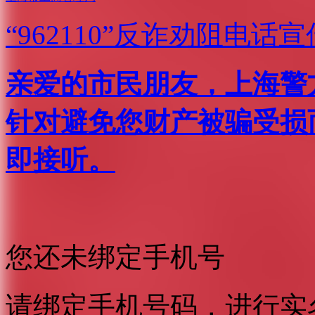
“962110”
反诈劝阻电话宣
亲爱的市民朋友，上海警方反
针对避免您财产被骗受损
即接听。
您还未绑定手机号
请绑定手机号码，进行实