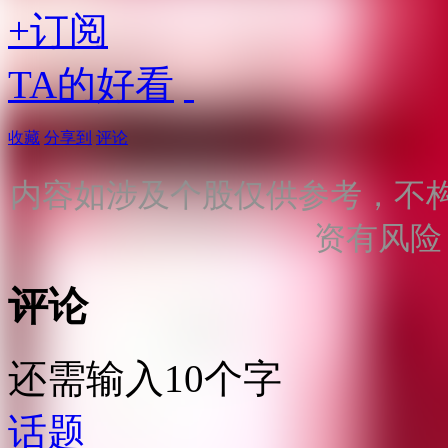
+订阅
TA的好看
收藏
分享到
评论
内容如涉及个股仅供参考，不
资有风险
评论
还需输入10个字
话题