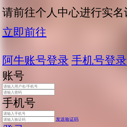
请前往个人中心进行实名
立即前往
阿牛账号登录
手机号登录
账号
手机号
发送验证码