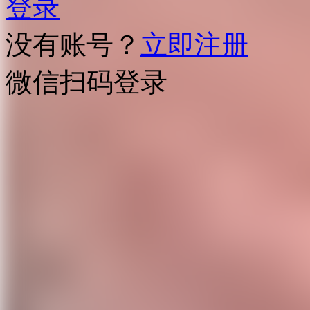
登录
没有账号？
立即注册
微信扫码登录