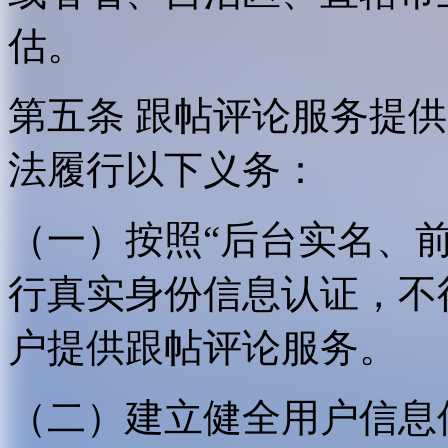
估。
第五条 跟帖评论服务提
法履行以下义务：
（一）按照“后台实名、
行真实身份信息认证，不
户提供跟帖评论服务。
（二）建立健全用户信息