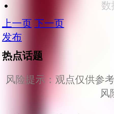
数
上一页
下一页
发布
热点话题
风险提示：观点仅供参
风