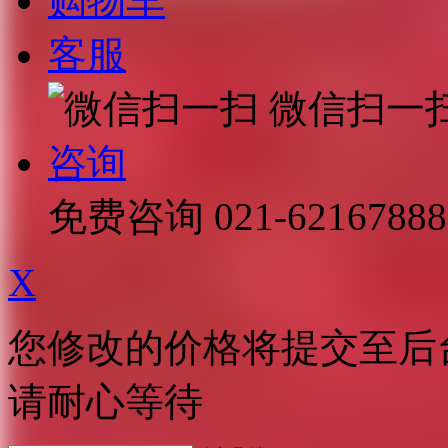
购物车
客服
微信扫一
咨询
免费咨询
021-62167888
X
您修改的价格将提交至后
请耐心等待