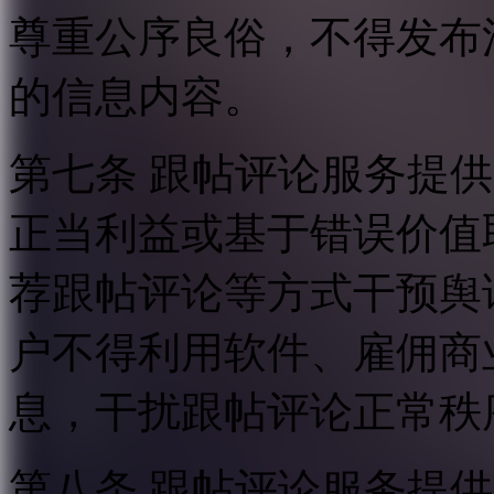
尊重公序良俗，不得发布
的信息内容。
第七条 跟帖评论服务提
正当利益或基于错误价值
荐跟帖评论等方式干预舆
户不得利用软件、雇佣商
息，干扰跟帖评论正常秩
第八条 跟帖评论服务提