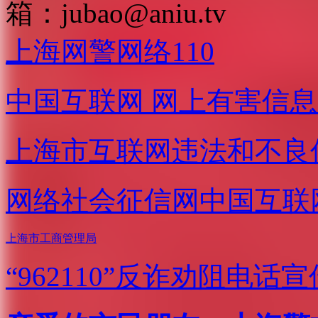
箱：
jubao@aniu.tv
上海网警网络110
中国互联网
网上有害信息
上海市互联网
违法和不良
网络社会征信网
中国互联
上海市工商管理局
“962110”
反诈劝阻电话宣