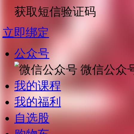
获取短信验证码
立即绑定
公众号
微信公众
我的课程
我的福利
自选股