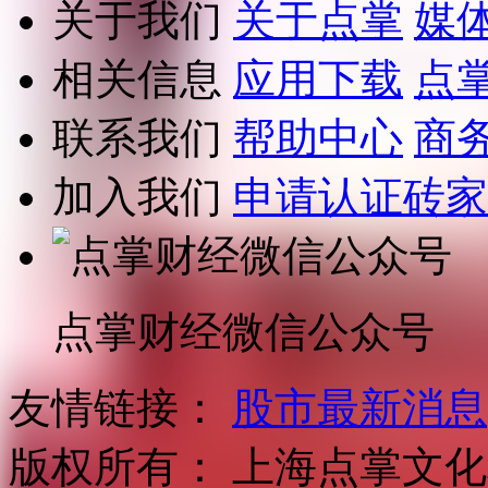
关于我们
关于点掌
媒
相关信息
应用下载
点
联系我们
帮助中心
商
加入我们
申请认证砖家
点掌财经微信公众号
友情链接：
股市最新消息
版权所有：
上海点掌文化科