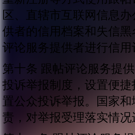
区、直辖市互联网信息办
供者的信用档案和失信黑
评论服务提供者进行信用
第十条 跟帖评论服务提
投诉举报制度，设置便捷
置公众投诉举报。国家和
责，对举报受理落实情况