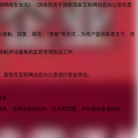
国网络安全法》《国务院关于授权国家互联网信息办公室负责
发帖、回复、留言、“弹幕”等方式，为用户提供发表文字、符
跟帖评论服务的监督管理执法工作。
。
、直辖市互联网信息办公室进行安全评估。
服务。
收集、使用信息的目的、方式和范围，并经被收集者同意。