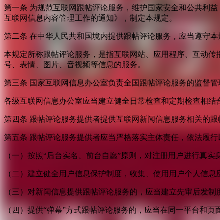
第一条 为规范互联网跟帖评论服务，维护国家安全和公共利
互联网信息内容管理工作的通知》，制定本规定。
第二条 在中华人民共和国境内提供跟帖评论服务，应当遵守本
本规定所称跟帖评论服务，是指互联网站、应用程序、互动传
号、表情、图片、音视频等信息的服务。
第三条 国家互联网信息办公室负责全国跟帖评论服务的监督
各级互联网信息办公室应当建立健全日常检查和定期检查相结
第四条 跟帖评论服务提供者提供互联网新闻信息服务相关的
第五条 跟帖评论服务提供者应当严格落实主体责任，依法履行
（一）按照“后台实名、前台自愿”原则，对注册用户进行真实
（二）建立健全用户信息保护制度，收集、使用用户个人信息
（三）对新闻信息提供跟帖评论服务的，应当建立先审后发制
（四）提供“弹幕”方式跟帖评论服务的，应当在同一平台和页