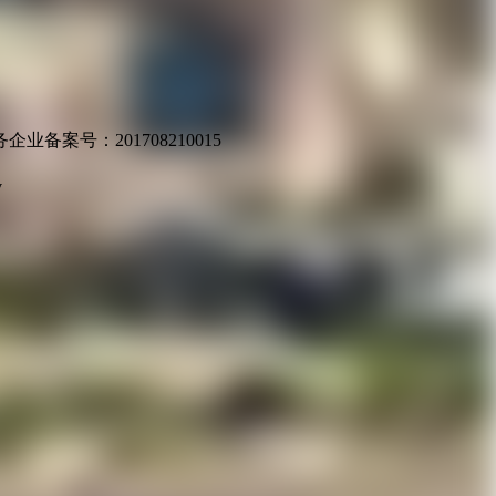
业备案号：201708210015
v