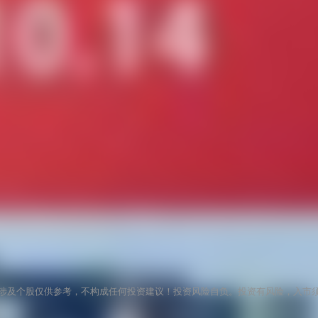
涉及个股仅供参考，不构成任何投资建议！投资风险自负。投资有风险，入市