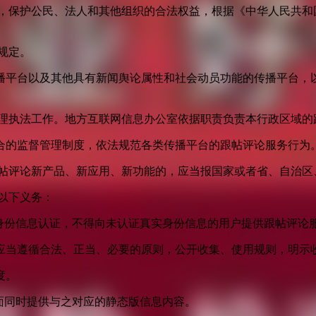
益，保护公民、法人和其他组织的合法权益，根据《中华人民共和
规定。
播平台以及其他具有新闻舆论属性和社会动员功能的传播平台，以
管理执法工作。地方互联网信息办公室依据职责负责本行政区域的
合的监督管理制度，依法规范各类传播平台的跟帖评论服务行为
跟帖评论新产品、新应用、新功能的，应当报国家或者省、自治区
以下义务：
身份信息认证，不得向未认证真实身份信息的用户提供跟帖评论
应当遵循合法、正当、必要的原则，公开收集、使用规则，明示
度。
面同时提供与之对应的静态版信息内容。