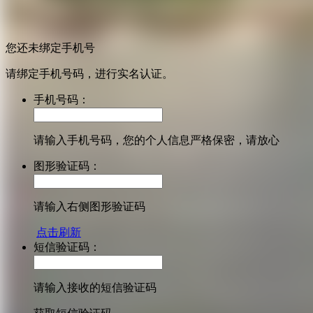
您还未绑定手机号
请绑定手机号码，进行实名认证。
手机号码：
请输入手机号码，您的个人信息严格保密，请放心
图形验证码：
请输入右侧图形验证码
点击刷新
短信验证码：
请输入接收的短信验证码