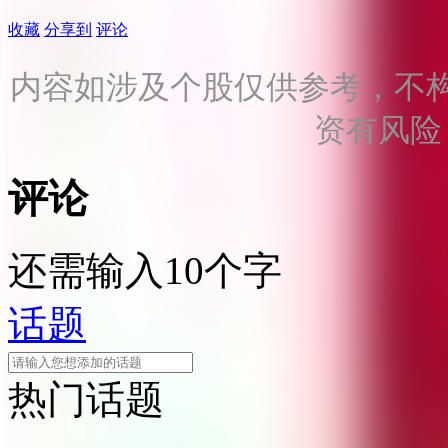
收藏
分享到
评论
内容如涉及个股仅供参考，不
资有风险
评论
还需输入10个字
话题
热门话题