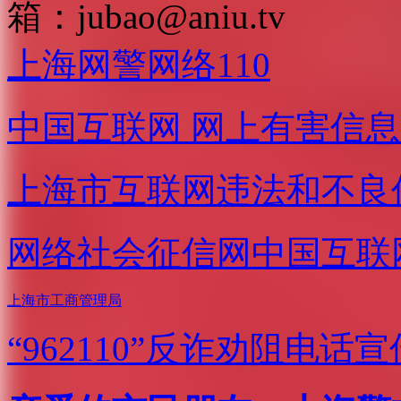
箱：
jubao@aniu.tv
上海网警网络110
中国互联网
网上有害信息
上海市互联网
违法和不良
网络社会征信网
中国互联
上海市工商管理局
“962110”
反诈劝阻电话宣