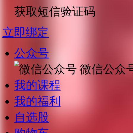
获取短信验证码
立即绑定
公众号
微信公众
我的课程
我的福利
自选股