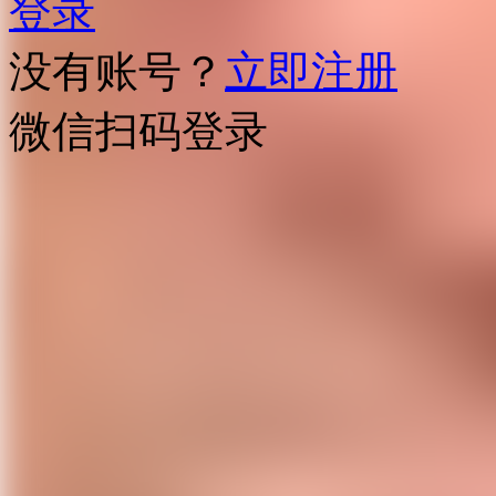
登录
没有账号？
立即注册
微信扫码登录