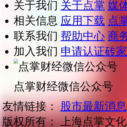
关于我们
关于点掌
媒
相关信息
应用下载
点
联系我们
帮助中心
商
加入我们
申请认证砖家
点掌财经微信公众号
友情链接：
股市最新消息
版权所有：
上海点掌文化科