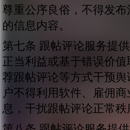
尊重公序良俗，不得发布
的信息内容。
第七条 跟帖评论服务提
正当利益或基于错误价值
荐跟帖评论等方式干预舆
户不得利用软件、雇佣商
息，干扰跟帖评论正常秩
第八条 跟帖评论服务提