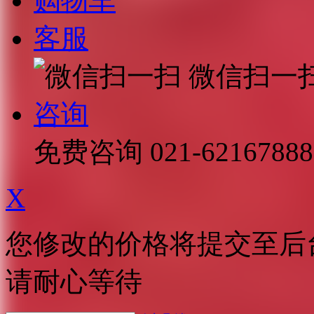
购物车
客服
微信扫一
咨询
免费咨询
021-62167888
X
您修改的价格将提交至后
请耐心等待