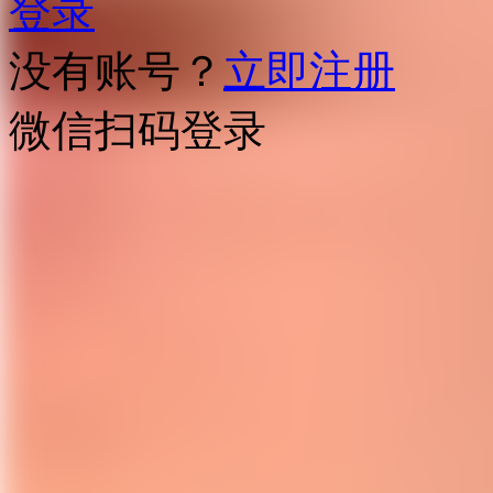
登录
没有账号？
立即注册
微信扫码登录