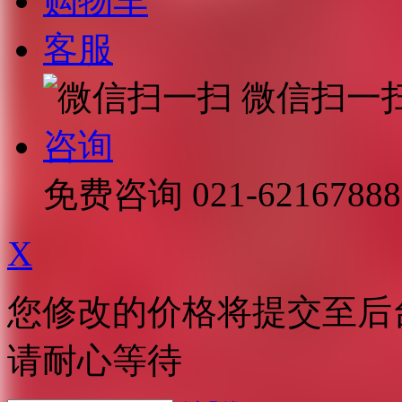
购物车
客服
微信扫一
咨询
免费咨询
021-62167888
X
您修改的价格将提交至后
请耐心等待