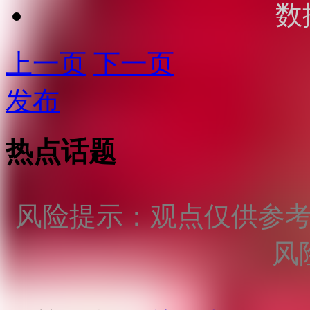
数
上一页
下一页
发布
热点话题
风险提示：观点仅供参
风