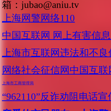
箱：
jubao@aniu.tv
上海网警网络110
中国互联网
网上有害信息
上海市互联网
违法和不良
网络社会征信网
中国互联
上海市工商管理局
“962110”
反诈劝阻电话宣