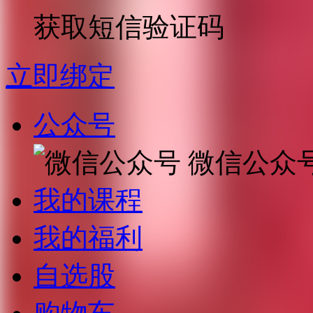
获取短信验证码
立即绑定
公众号
微信公众
我的课程
我的福利
自选股