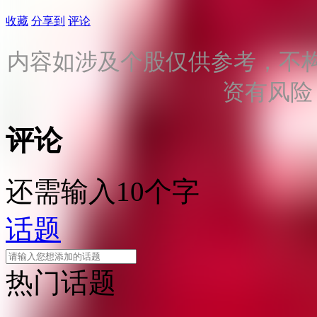
收藏
分享到
评论
内容如涉及个股仅供参考，不
资有风险
评论
还需输入10个字
话题
热门话题