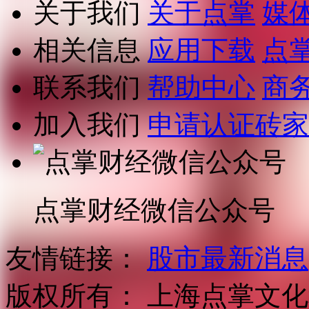
关于我们
关于点掌
媒
相关信息
应用下载
点
联系我们
帮助中心
商
加入我们
申请认证砖家
点掌财经微信公众号
友情链接：
股市最新消息
版权所有：
上海点掌文化科