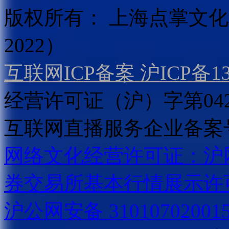
版权所有：
上海点掌文化科
2022）
互联网ICP备案 沪ICP备130
经营许可证（沪）字第04
互联网直播服务企业备案号：2
网络文化经营许可证：沪网文[2
券交易所基本行情展示许
沪公网安备 31010702001