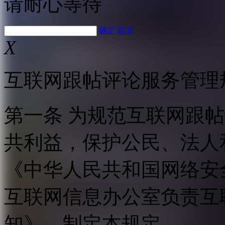
请耐心等待
确定
取消
X
互联网跟帖评论服务管理
第一条 为规范互联网跟
共利益，保护公民、法人
《中华人民共和国网络安
互联网信息办公室负责互
知》，制定本规定。