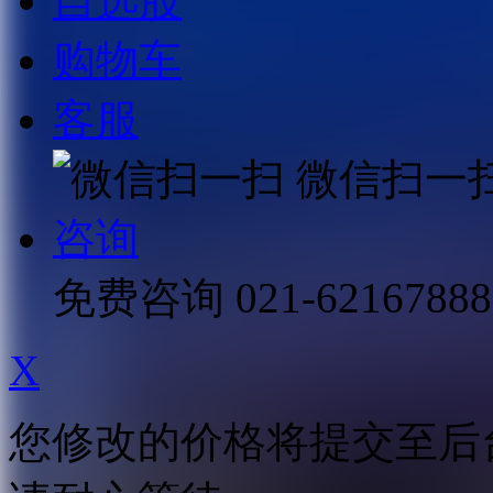
自选股
购物车
客服
微信扫一
咨询
免费咨询
021-62167888
X
您修改的价格将提交至后