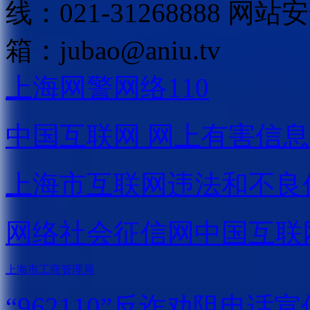
线：021-31268888
网站安全
箱：
jubao@aniu.tv
上海网警网络110
中国互联网
网上有害信息
上海市互联网
违法和不良
网络社会征信网
中国互联
上海市工商管理局
“962110”
反诈劝阻电话宣