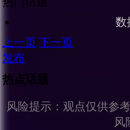
热门话题
数
上一页
下一页
发布
热点话题
风险提示：观点仅供参
风