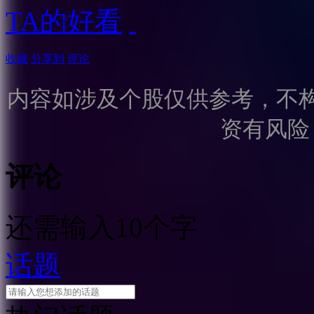
TA的好看
收藏
分享到
评论
内容如涉及个股仅供参考，不
资有风险
评论
还需输入10个字
话题