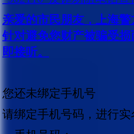
亲爱的市民朋友，上海警方反
针对避免您财产被骗受损
即接听。
您还未绑定手机号
请绑定手机号码，进行实