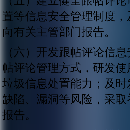
（五）建立健全跟帖评论
置等信息安全管理制度，
向有关主管部门报告。
（六）开发跟帖评论信息
帖评论管理方式，研发使
垃圾信息处置能力；及时
缺陷、漏洞等风险，采取
报告。