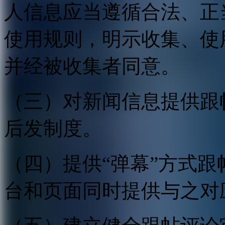
人信息应当遵循合法、正
使用规则，明示收集、使
并经被收集者同意。
（三）对新闻信息提供跟
后发制度。
（四）提供“弹幕”方式
台和页面同时提供与之对