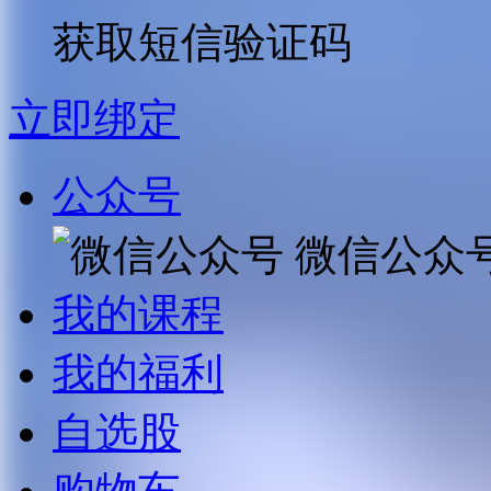
获取短信验证码
立即绑定
公众号
微信公众
我的课程
我的福利
自选股