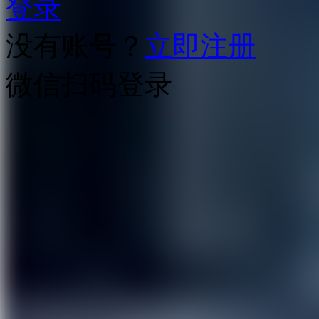
登录
没有账号？
立即注册
微信扫码登录