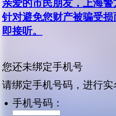
亲爱的市民朋友，上海警方反
针对避免您财产被骗受损
即接听。
您还未绑定手机号
请绑定手机号码，进行实
手机号码：