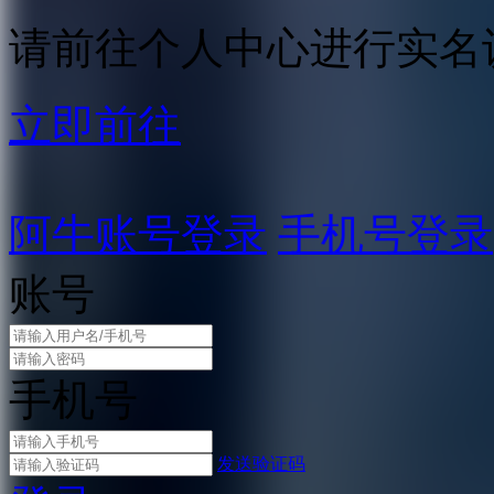
请前往个人中心进行实名
立即前往
阿牛账号登录
手机号登录
账号
手机号
发送验证码