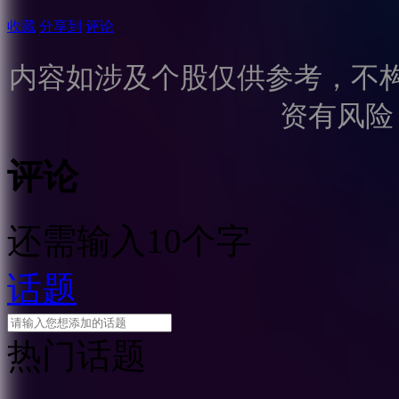
收藏
分享到
评论
内容如涉及个股仅供参考，不
资有风险
评论
还需输入10个字
话题
热门话题