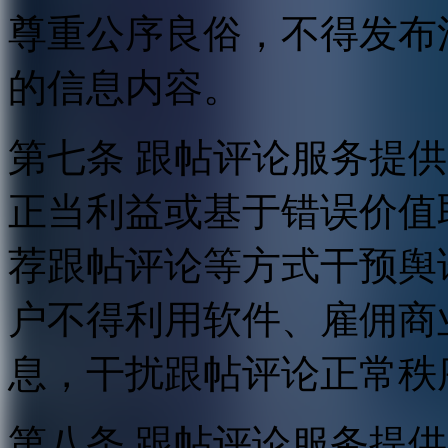
尊重公序良俗，不得发布
的信息内容。
第七条 跟帖评论服务提
正当利益或基于错误价值
荐跟帖评论等方式干预舆
户不得利用软件、雇佣商
息，干扰跟帖评论正常秩
第八条 跟帖评论服务提