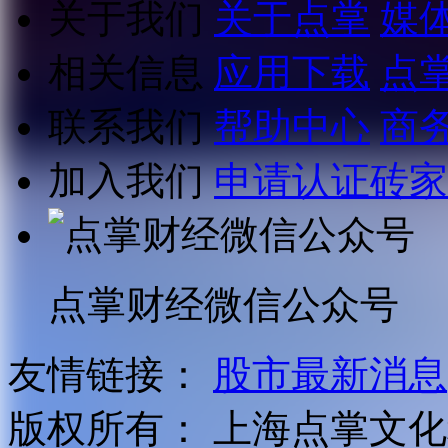
关于我们
关于点掌
媒
相关信息
应用下载
点
联系我们
帮助中心
商
加入我们
申请认证砖家
点掌财经微信公众号
友情链接：
股市最新消息
版权所有：
上海点掌文化科