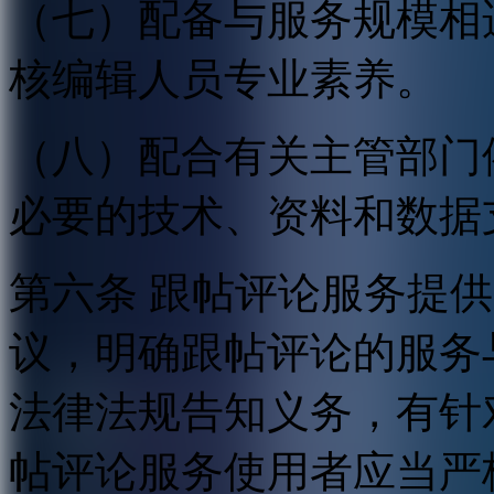
（七）配备与服务规模相
核编辑人员专业素养。
（八）配合有关主管部门
必要的技术、资料和数据
第六条 跟帖评论服务提
议，明确跟帖评论的服务
法律法规告知义务，有针
帖评论服务使用者应当严