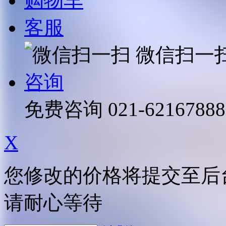
购物车
客服
微信扫一
咨询
免费咨询
021-62167888
X
您修改的价格将提交至后
请耐心等待