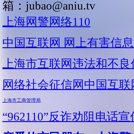
箱：
jubao@aniu.tv
上海网警网络110
中国互联网
网上有害信息
上海市互联网
违法和不良
网络社会征信网
中国互联
上海市工商管理局
“962110”
反诈劝阻电话宣