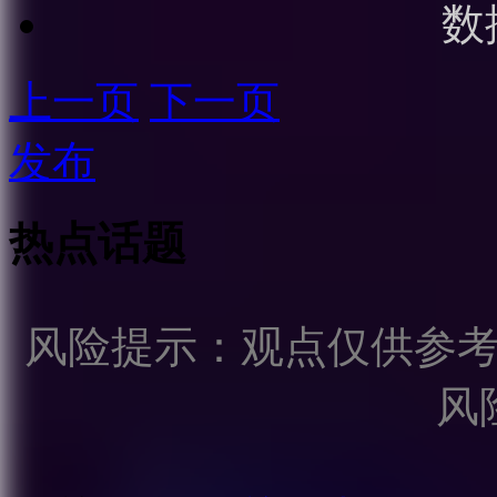
数
上一页
下一页
发布
热点话题
风险提示：观点仅供参
风