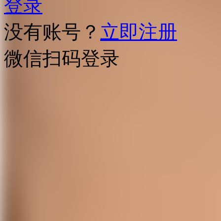
登录
没有账号？
立即注册
微信扫码登录