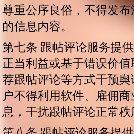
尊重公序良俗，不得发布
的信息内容。
第七条 跟帖评论服务提
正当利益或基于错误价值
荐跟帖评论等方式干预舆
户不得利用软件、雇佣商
息，干扰跟帖评论正常秩
第八条 跟帖评论服务提