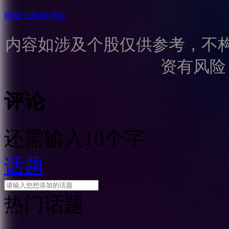
收藏
分享到
评论
内容如涉及个股仅供参考，不
资有风险
评论
还需输入10个字
话题
热门话题