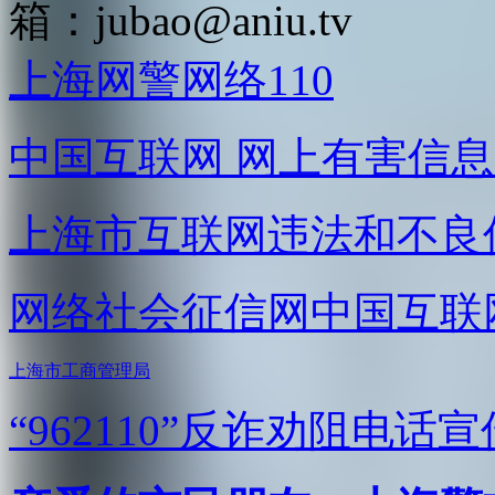
箱：
jubao@aniu.tv
上海网警网络110
中国互联网
网上有害信息
上海市互联网
违法和不良
网络社会征信网
中国互联
上海市工商管理局
“962110”
反诈劝阻电话宣