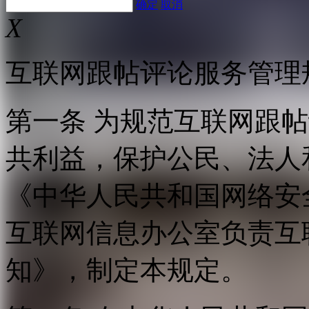
确定
取消
X
互联网跟帖评论服务管理
第一条 为规范互联网跟
共利益，保护公民、法人
《中华人民共和国网络安
互联网信息办公室负责互
知》，制定本规定。