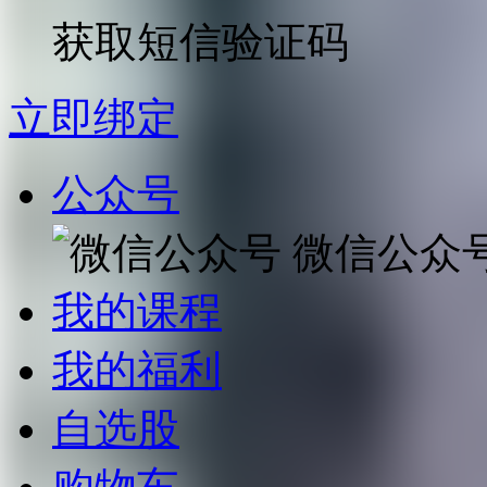
获取短信验证码
立即绑定
公众号
微信公众
我的课程
我的福利
自选股