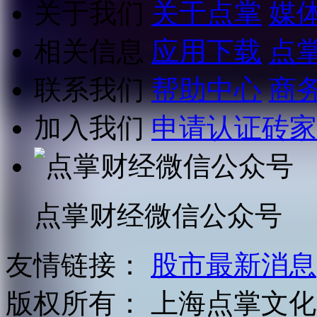
关于我们
关于点掌
媒
相关信息
应用下载
点
联系我们
帮助中心
商
加入我们
申请认证砖家
点掌财经微信公众号
友情链接：
股市最新消息
版权所有：
上海点掌文化科