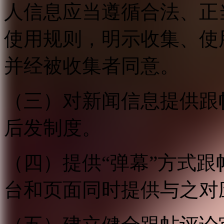
人信息应当遵循合法、正
使用规则，明示收集、使
并经被收集者同意。
（三）对新闻信息提供跟
后发制度。
（四）提供“弹幕”方式
台和页面同时提供与之对