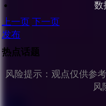
数
上一页
下一页
发布
热点话题
风险提示：观点仅供参
风