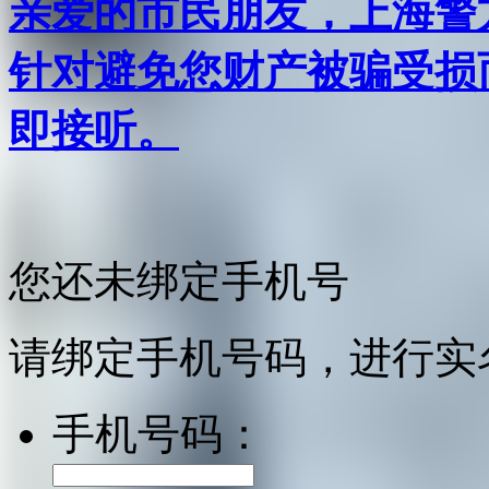
亲爱的市民朋友，上海警方反
针对避免您财产被骗受损
即接听。
您还未绑定手机号
请绑定手机号码，进行实
手机号码：