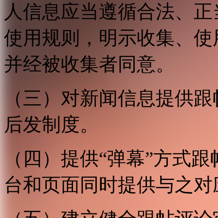
人信息应当遵循合法、正
使用规则，明示收集、使
并经被收集者同意。
（三）对新闻信息提供跟
后发制度。
（四）提供“弹幕”方式
台和页面同时提供与之对