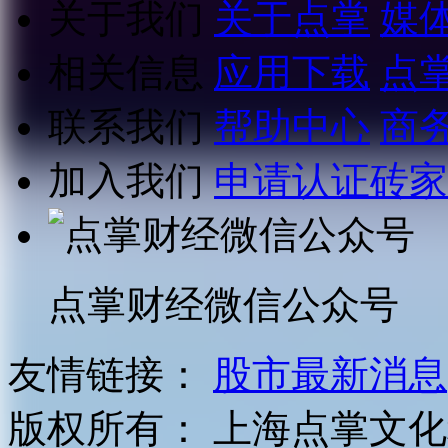
关于我们
关于点掌
媒
相关信息
应用下载
点
联系我们
帮助中心
商
加入我们
申请认证砖家
点掌财经微信公众号
友情链接：
股市最新消息
版权所有：
上海点掌文化科