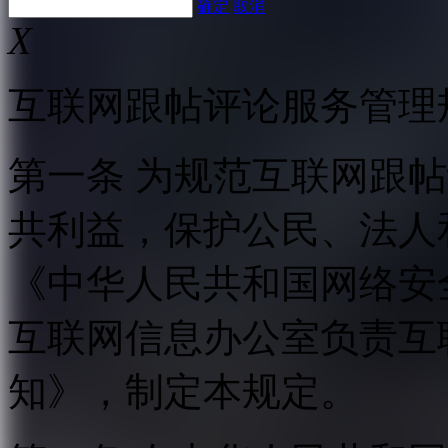
确定
取消
X
互联网跟帖评论服务管理
第一条 为规范互联网跟
共利益，保护公民、法人
《中华人民共和国网络安
互联网信息办公室负责互
知》，制定本规定。