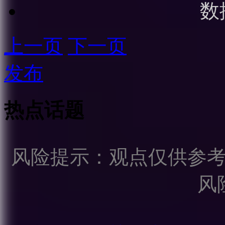
数
上一页
下一页
发布
热点话题
风险提示：观点仅供参
风