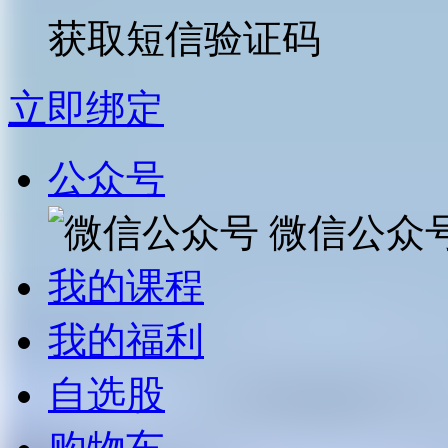
获取短信验证码
立即绑定
公众号
微信公众
我的课程
我的福利
自选股