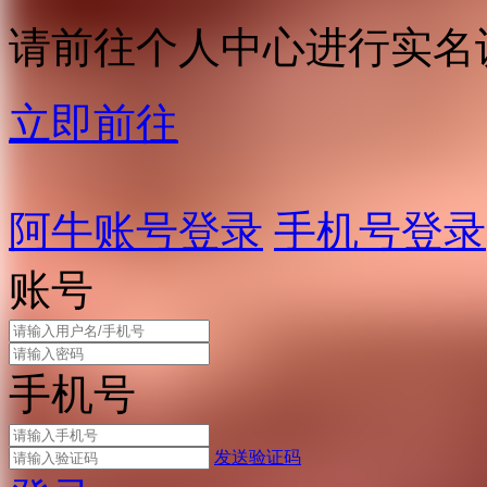
请前往个人中心进行实名
立即前往
阿牛账号登录
手机号登录
账号
手机号
发送验证码