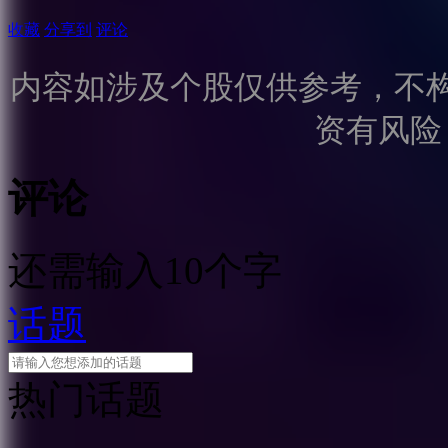
收藏
分享到
评论
内容如涉及个股仅供参考，不
资有风险
评论
还需输入10个字
话题
热门话题