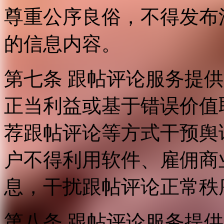
尊重公序良俗，不得发布
的信息内容。
第七条 跟帖评论服务提
正当利益或基于错误价值
荐跟帖评论等方式干预舆
户不得利用软件、雇佣商
息，干扰跟帖评论正常秩
第八条 跟帖评论服务提