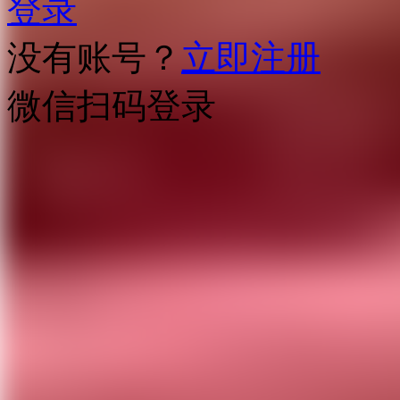
登录
没有账号？
立即注册
微信扫码登录