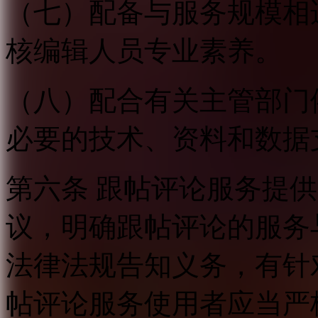
（七）配备与服务规模相
核编辑人员专业素养。
（八）配合有关主管部门
必要的技术、资料和数据
第六条 跟帖评论服务提
议，明确跟帖评论的服务
法律法规告知义务，有针
帖评论服务使用者应当严