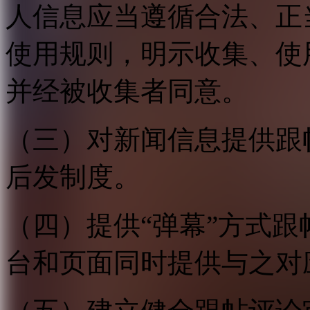
人信息应当遵循合法、正
使用规则，明示收集、使
并经被收集者同意。
（三）对新闻信息提供跟
后发制度。
（四）提供“弹幕”方式
台和页面同时提供与之对