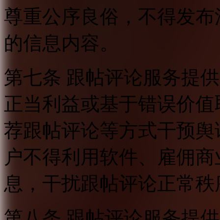
尊重公序良俗，不得发布
的信息内容。
第七条 跟帖评论服务提
正当利益或基于错误价值
荐跟帖评论等方式干预舆
户不得利用软件、雇佣商
息，干扰跟帖评论正常秩
第八条 跟帖评论服务提