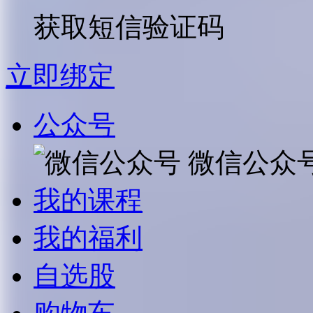
获取短信验证码
立即绑定
公众号
微信公众
我的课程
我的福利
自选股