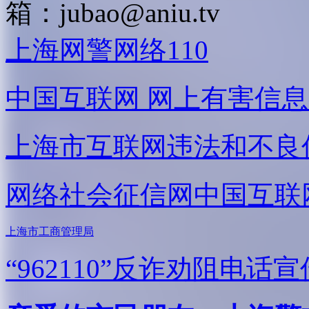
箱：
jubao@aniu.tv
上海网警网络110
中国互联网
网上有害信息
上海市互联网
违法和不良
网络社会征信网
中国互联
上海市工商管理局
“962110”
反诈劝阻电话宣