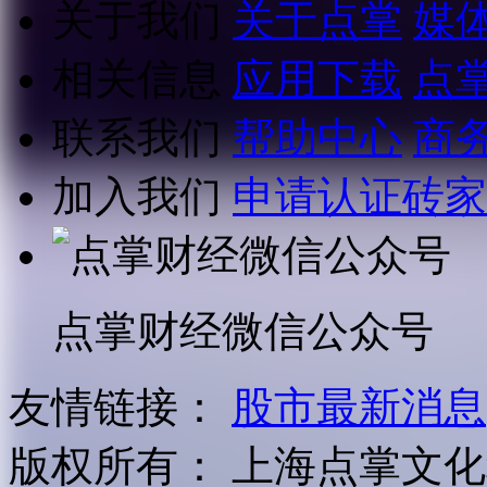
关于我们
关于点掌
媒
相关信息
应用下载
点
联系我们
帮助中心
商
加入我们
申请认证砖家
点掌财经微信公众号
友情链接：
股市最新消息
版权所有：
上海点掌文化科