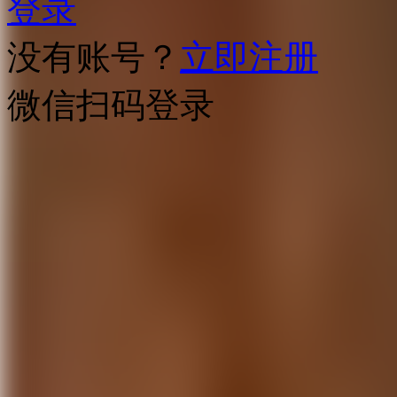
登录
没有账号？
立即注册
微信扫码登录