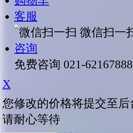
购物车
客服
微信扫一
咨询
免费咨询
021-62167888
X
您修改的价格将提交至后
请耐心等待