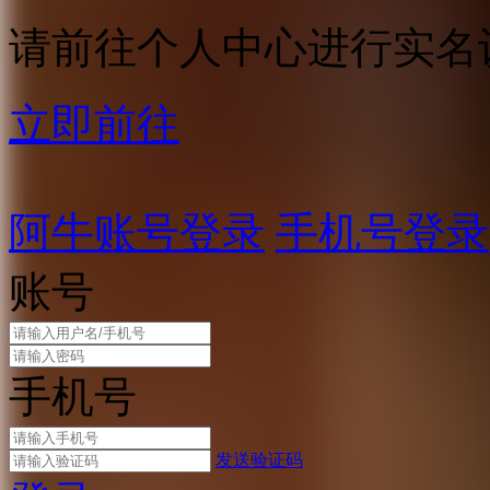
请前往个人中心进行实名
立即前往
阿牛账号登录
手机号登录
账号
手机号
发送验证码