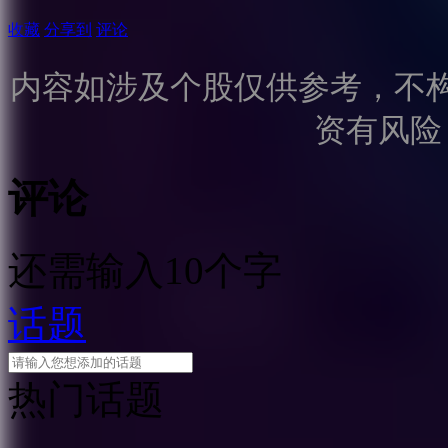
收藏
分享到
评论
内容如涉及个股仅供参考，不
资有风险
评论
还需输入10个字
话题
热门话题