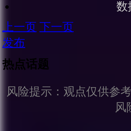
数
上一页
下一页
发布
热点话题
风险提示：观点仅供参
风