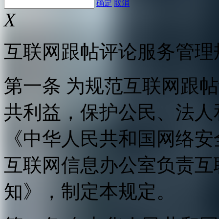
确定
取消
X
互联网跟帖评论服务管理
第一条 为规范互联网跟
共利益，保护公民、法人
《中华人民共和国网络安
互联网信息办公室负责互
知》，制定本规定。