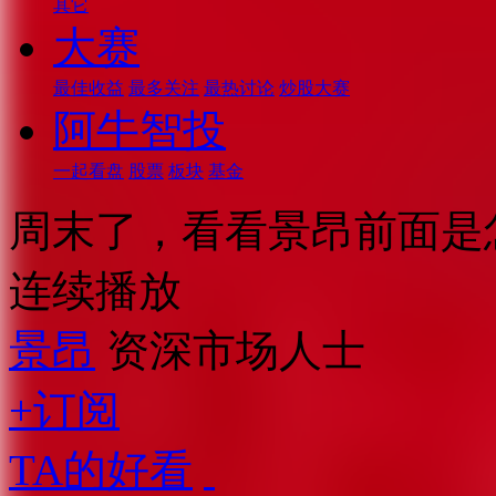
其它
大赛
最佳收益
最多关注
最热讨论
炒股大赛
阿牛智投
一起看盘
股票
板块
基金
周末了，看看景昂前面是
连续播放
景昂
资深市场人士
+订阅
TA的好看