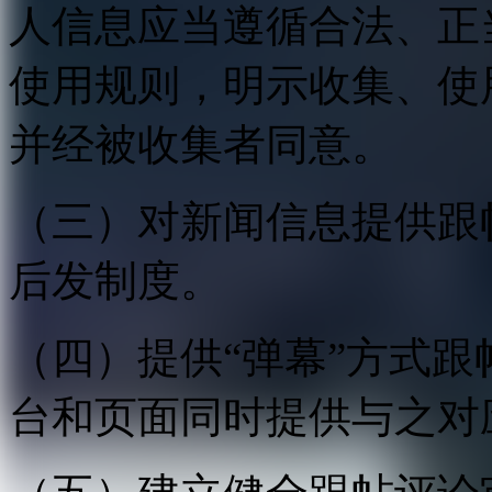
人信息应当遵循合法、正
使用规则，明示收集、使
并经被收集者同意。
（三）对新闻信息提供跟
后发制度。
（四）提供“弹幕”方式
台和页面同时提供与之对