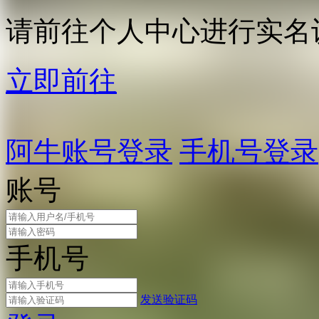
请前往个人中心进行实名
立即前往
阿牛账号登录
手机号登录
账号
手机号
发送验证码