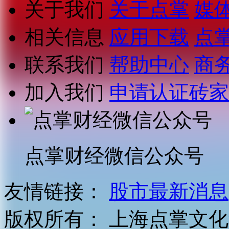
关于我们
关于点掌
媒
相关信息
应用下载
点
联系我们
帮助中心
商
加入我们
申请认证砖家
点掌财经微信公众号
友情链接：
股市最新消息
版权所有：
上海点掌文化科