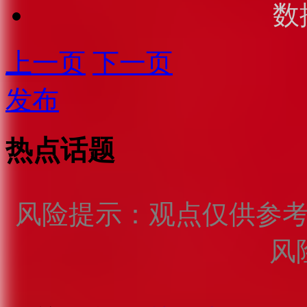
数
上一页
下一页
发布
热点话题
风险提示：观点仅供参
风