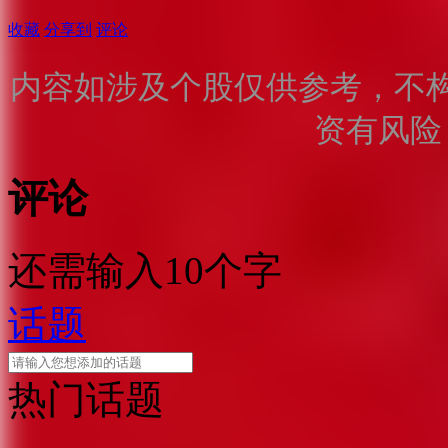
收藏
分享到
评论
内容如涉及个股仅供参考，不
资有风险
评论
还需输入10个字
话题
热门话题