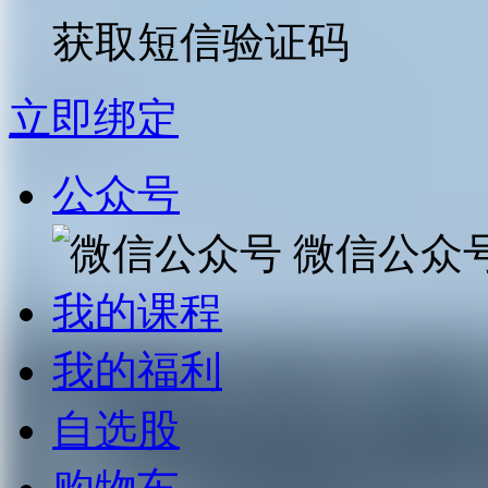
获取短信验证码
立即绑定
公众号
微信公众
我的课程
我的福利
自选股