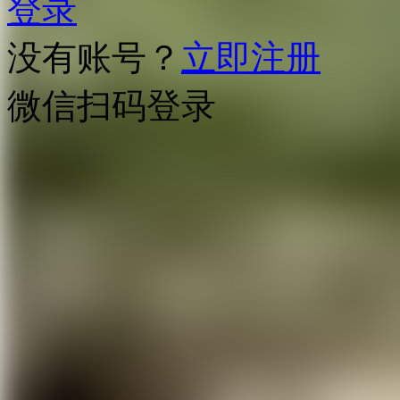
登录
没有账号？
立即注册
微信扫码登录