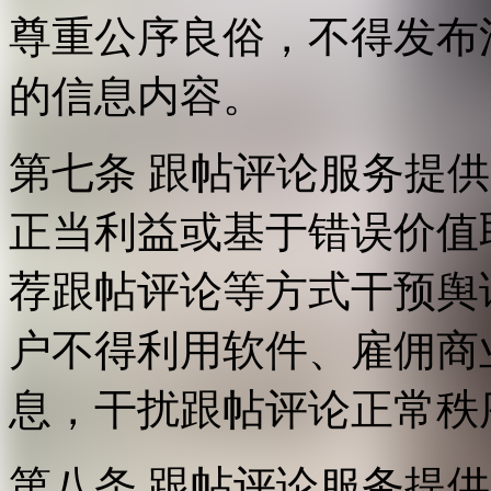
尊重公序良俗，不得发布
的信息内容。
第七条 跟帖评论服务提
正当利益或基于错误价值
荐跟帖评论等方式干预舆
户不得利用软件、雇佣商
息，干扰跟帖评论正常秩
第八条 跟帖评论服务提