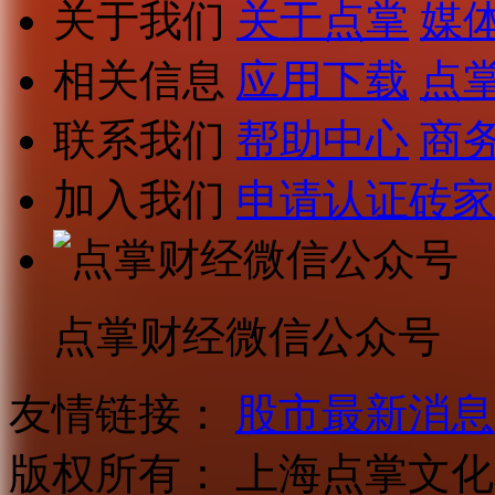
关于我们
关于点掌
媒
相关信息
应用下载
点
联系我们
帮助中心
商
加入我们
申请认证砖家
点掌财经微信公众号
友情链接：
股市最新消息
版权所有：
上海点掌文化科