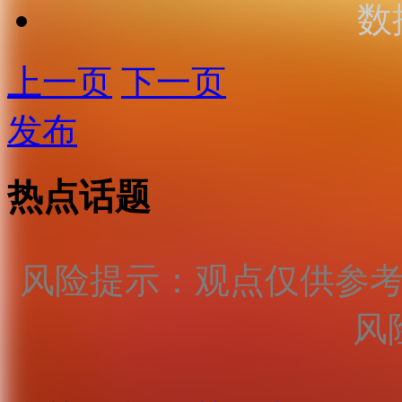
数
上一页
下一页
发布
热点话题
风险提示：观点仅供参
风