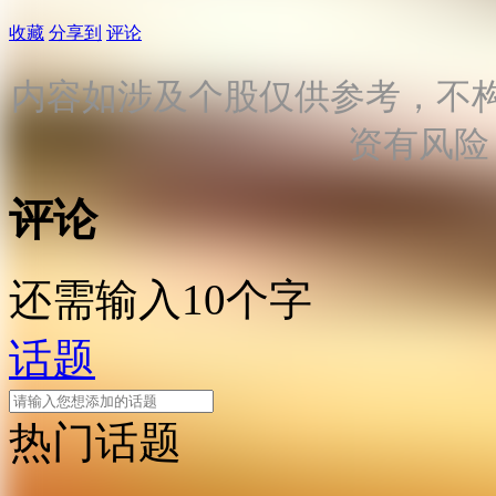
收藏
分享到
评论
内容如涉及个股仅供参考，不
资有风险
评论
还需输入10个字
话题
热门话题