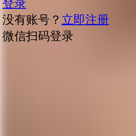
登录
没有账号？
立即注册
微信扫码登录