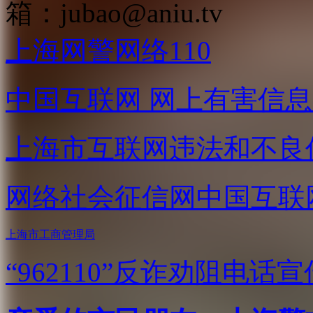
箱：
jubao@aniu.tv
上海网警网络110
中国互联网
网上有害信息
上海市互联网
违法和不良
网络社会征信网
中国互联
上海市工商管理局
“962110”
反诈劝阻电话宣