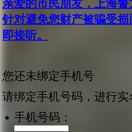
亲爱的市民朋友，上海警方反
针对避免您财产被骗受损
即接听。
您还未绑定手机号
请绑定手机号码，进行实
手机号码：