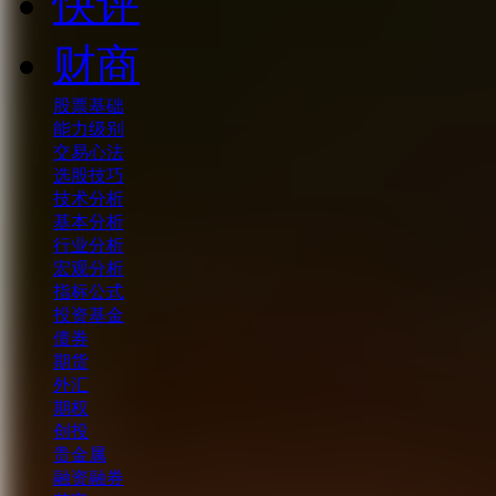
快评
财商
股票基础
能力级别
交易心法
选股技巧
技术分析
基本分析
行业分析
宏观分析
指标公式
投资基金
债券
期货
外汇
期权
创投
贵金属
融资融券