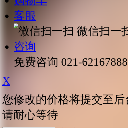
购物车
客服
微信扫一
咨询
免费咨询
021-62167888
X
您修改的价格将提交至后
请耐心等待