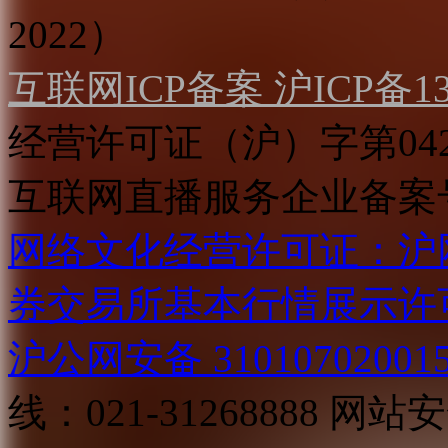
2022）
互联网ICP备案 沪ICP备130
经营许可证（沪）字第04
互联网直播服务企业备案号：2
网络文化经营许可证：沪网文[2
券交易所基本行情展示许
沪公网安备 31010702001
线：021-31268888
网站安全