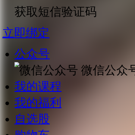
获取短信验证码
立即绑定
公众号
微信公众
我的课程
我的福利
自选股