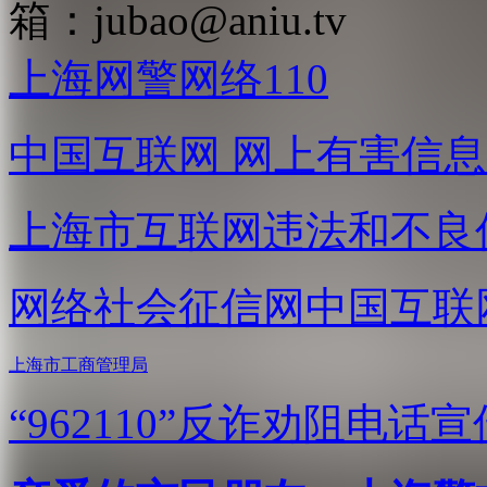
箱：
jubao@aniu.tv
上海网警网络110
中国互联网
网上有害信息
上海市互联网
违法和不良
网络社会征信网
中国互联
上海市工商管理局
“962110”
反诈劝阻电话宣