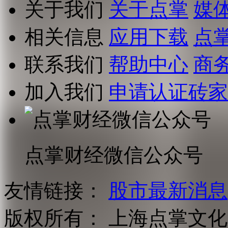
关于我们
关于点掌
媒
相关信息
应用下载
点
联系我们
帮助中心
商
加入我们
申请认证砖家
点掌财经微信公众号
友情链接：
股市最新消息
版权所有：
上海点掌文化科