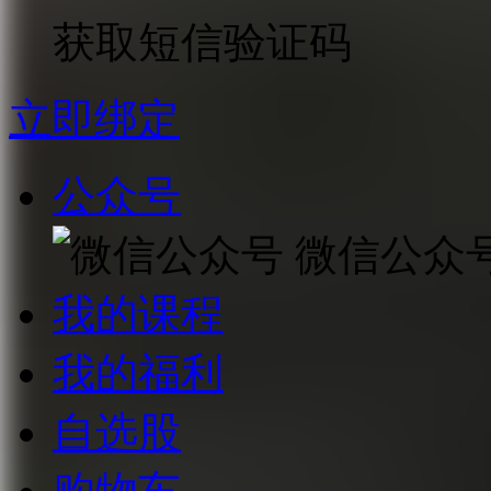
获取短信验证码
立即绑定
公众号
微信公众
我的课程
我的福利
自选股