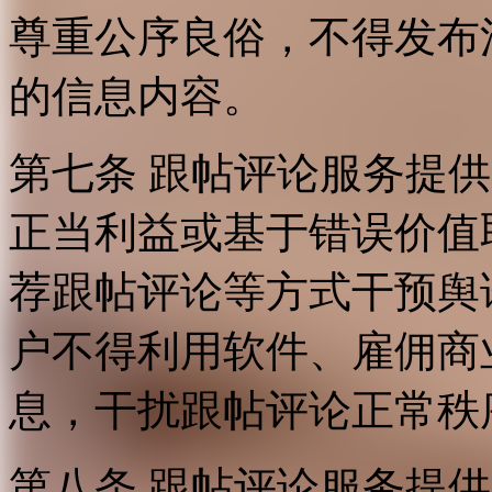
尊重公序良俗，不得发布
的信息内容。
第七条 跟帖评论服务提
正当利益或基于错误价值
荐跟帖评论等方式干预舆
户不得利用软件、雇佣商
息，干扰跟帖评论正常秩
第八条 跟帖评论服务提