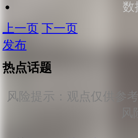
数
上一页
下一页
发布
热点话题
风险提示：观点仅供参
风