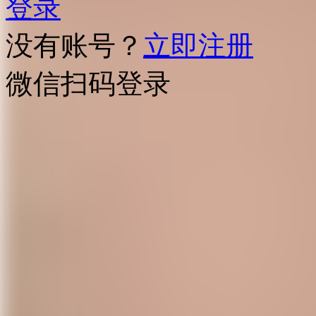
登录
没有账号？
立即注册
微信扫码登录