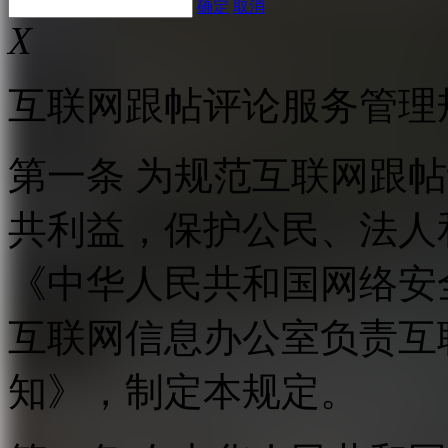
确定
取消
X
互联网跟帖评论服务管理
第一条 为规范互联网跟
共利益，保护公民、法人
《中华人民共和国网络安
互联网信息办公室负责互
知》，制定本规定。