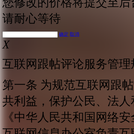
您修改的价格将提交至后
请耐心等待
确定
取消
X
互联网跟帖评论服务管理
第一条 为规范互联网跟
共利益，保护公民、法人
《中华人民共和国网络安
互联网信息办公室负责互