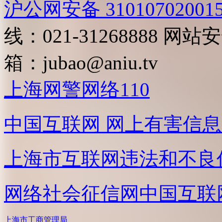
沪公网安备 31010702001
线：021-31268888
网站安全
箱：
jubao@aniu.tv
上海网警网络110
中国互联网
网上有害信息
上海市互联网
违法和不良
网络社会征信网
中国互联
上海市工商管理局