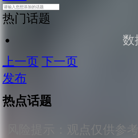
热门话题
数
上一页
下一页
发布
热点话题
风险提示：观点仅供参