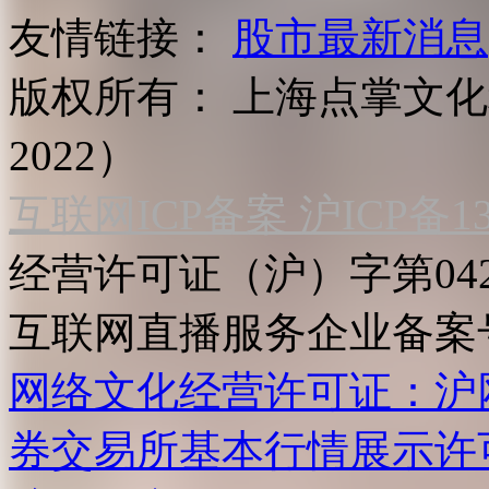
友情链接：
股市最新消息
版权所有：
上海点掌文化科
2022）
互联网ICP备案 沪ICP备130
经营许可证（沪）字第04
互联网直播服务企业备案号：2
网络文化经营许可证：沪网文[2
券交易所基本行情展示许