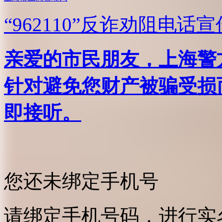
“962110”
反诈劝阻电话宣
亲爱的市民朋友，上海警方反
针对避免您财产被骗受损
即接听。
您还未绑定手机号
请绑定手机号码，进行实