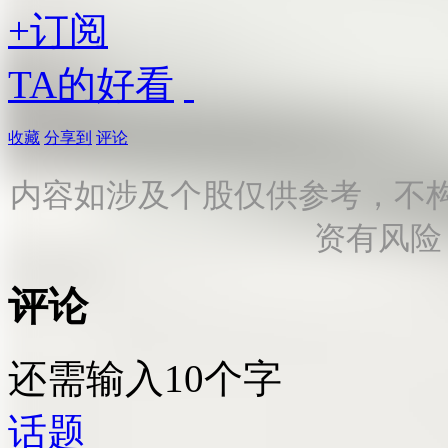
+订阅
TA的好看
收藏
分享到
评论
内容如涉及个股仅供参考，不
资有风险
评论
还需输入10个字
话题