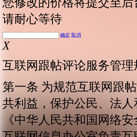
您修改的价格将提交至后
请耐心等待
确定
取消
X
互联网跟帖评论服务管理
第一条 为规范互联网跟
共利益，保护公民、法人
《中华人民共和国网络安
互联网信息办公室负责互