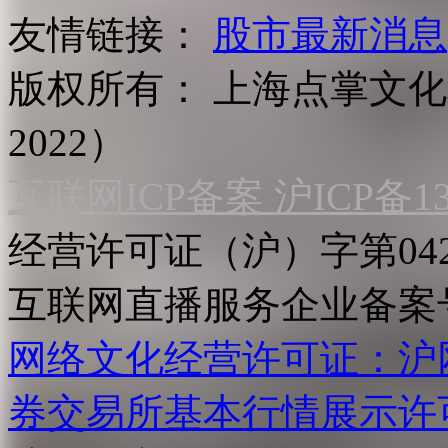
友情链接：
股市最新消息
版权所有：
上海点掌文化科
2022）
互联网ICP备案 沪ICP备130
经营许可证（沪）字第04
互联网直播服务企业备案号：2
网络文化经营许可证：沪网文[2
券交易所基本行情展示许