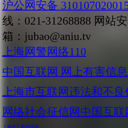
沪公网安备 31010702001
线：021-31268888
网站安全
箱：
jubao@aniu.tv
上海网警网络110
中国互联网
网上有害信息
上海市互联网
违法和不良
网络社会征信网
中国互联
上海市工商管理局