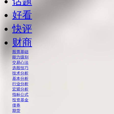
话题
好看
快评
财商
股票基础
能力级别
交易心法
选股技巧
技术分析
基本分析
行业分析
宏观分析
指标公式
投资基金
债券
期货