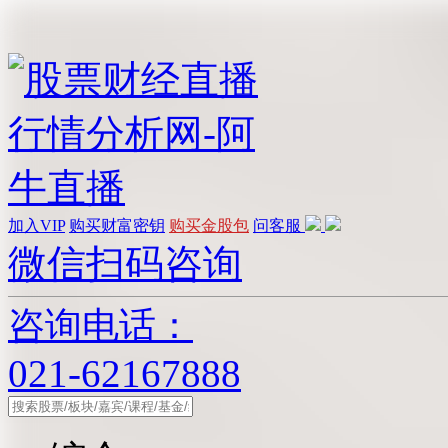
加入VIP
购买财富密钥
购买金股包
问客服
微信扫码咨询
咨询电话：
021-62167888