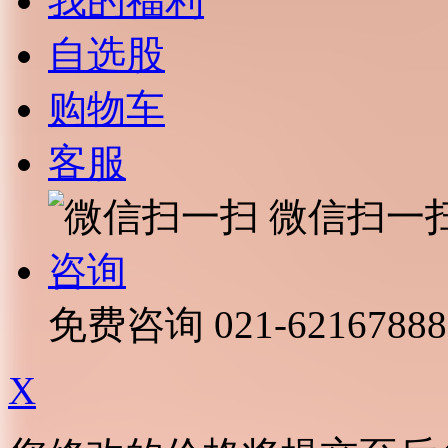
我的福利
自选股
购物车
客服
微信扫一
咨询
免费咨询
021-62167888
X