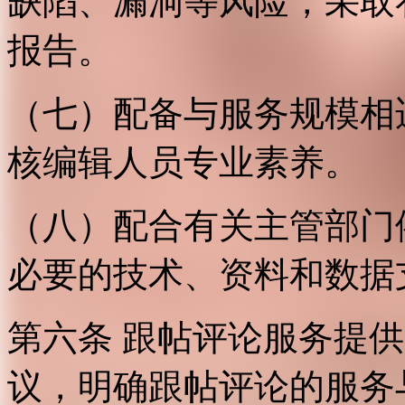
缺陷、漏洞等风险，采取
报告。
（七）配备与服务规模相
核编辑人员专业素养。
（八）配合有关主管部门
必要的技术、资料和数据
第六条 跟帖评论服务提
议，明确跟帖评论的服务