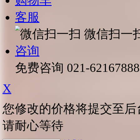
购物车
客服
微信扫一
咨询
免费咨询
021-62167888
X
您修改的价格将提交至后
请耐心等待