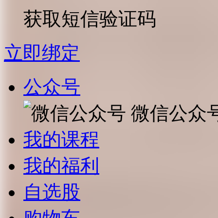
获取短信验证码
立即绑定
公众号
微信公众
我的课程
我的福利
自选股