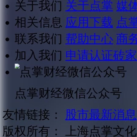
关于我们
关于点掌
媒
相关信息
应用下载
点
联系我们
帮助中心
商
加入我们
申请认证砖家
点掌财经微信公众号
友情链接：
股市最新消息
版权所有：
上海点掌文化科