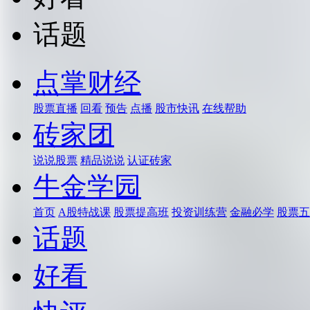
话题
点掌财经
股票直播
回看
预告
点播
股市快讯
在线帮助
砖家团
说说股票
精品说说
认证砖家
牛金学园
首页
A股特战课
股票提高班
投资训练营
金融必学
股票五
话题
好看