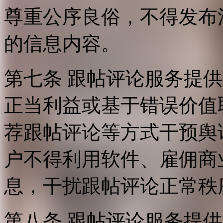
尊重公序良俗，不得发布
的信息内容。
第七条 跟帖评论服务提
正当利益或基于错误价值
荐跟帖评论等方式干预舆
户不得利用软件、雇佣商
息，干扰跟帖评论正常秩
第八条 跟帖评论服务提