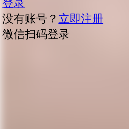
登录
没有账号？
立即注册
微信扫码登录