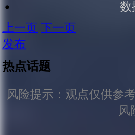
数
上一页
下一页
发布
热点话题
风险提示：观点仅供参
风