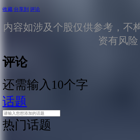
收藏
分享到
评论
内容如涉及个股仅供参考，不
资有风险
评论
还需输入10个字
话题
热门话题