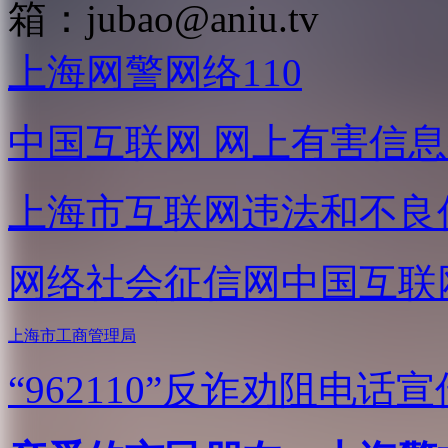
箱：
jubao@aniu.tv
上海网警网络110
中国互联网
网上有害信息
上海市互联网
违法和不良
网络社会征信网
中国互联
上海市工商管理局
“962110”
反诈劝阻电话宣