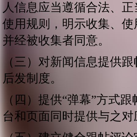
人信息应当遵循合法、正
使用规则，明示收集、使
并经被收集者同意。
（三）对新闻信息提供跟
后发制度。
（四）提供“弹幕”方式
台和页面同时提供与之对