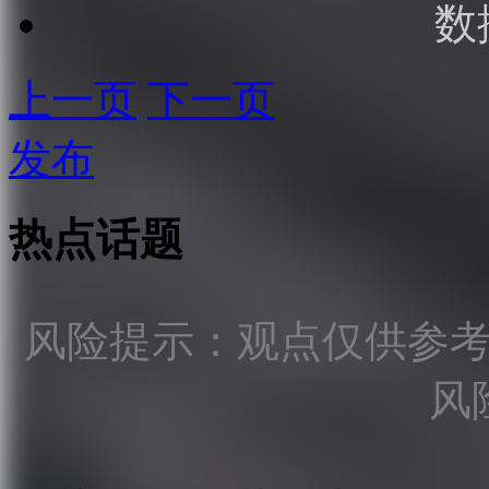
数
上一页
下一页
发布
热点话题
风险提示：观点仅供参
风