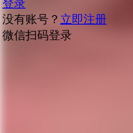
登录
没有账号？
立即注册
微信扫码登录