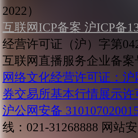
2022）
互联网ICP备案 沪ICP备130
经营许可证（沪）字第04
互联网直播服务企业备案号：2
网络文化经营许可证：沪网文[2
券交易所基本行情展示许
沪公网安备 31010702001
线：021-31268888
网站安全