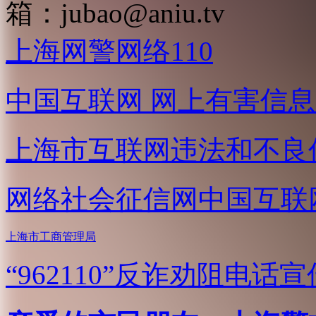
箱：
jubao@aniu.tv
上海网警网络110
中国互联网
网上有害信息
上海市互联网
违法和不良
网络社会征信网
中国互联
上海市工商管理局
“962110”
反诈劝阻电话宣