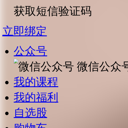
获取短信验证码
立即绑定
公众号
微信公众
我的课程
我的福利
自选股