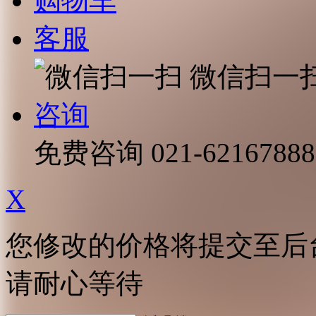
购物车
客服
微信扫一
咨询
免费咨询
021-62167888
X
您修改的价格将提交至后
请耐心等待