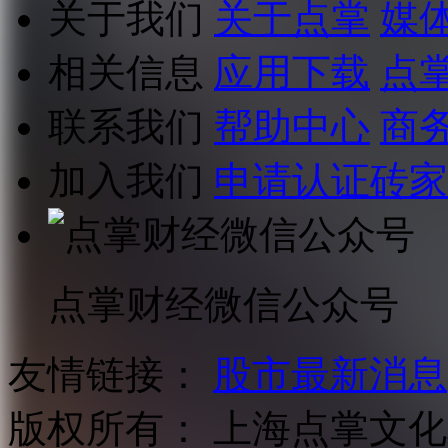
关于我们
关于点掌
媒
相关信息
应用下载
点
联系我们
帮助中心
商
加入我们
申请认证砖家
点掌财经微信公众号
友情链接：
股市最新消息
版权所有：
上海点掌文化科