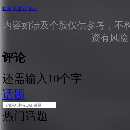
收藏
分享到
评论
内容如涉及个股仅供参考，不
资有风险
评论
还需输入10个字
话题
热门话题