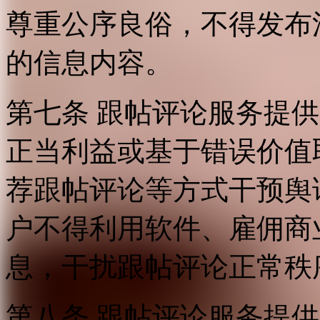
尊重公序良俗，不得发布
的信息内容。
第七条 跟帖评论服务提
正当利益或基于错误价值
荐跟帖评论等方式干预舆
户不得利用软件、雇佣商
息，干扰跟帖评论正常秩
第八条 跟帖评论服务提