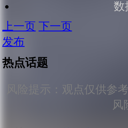
数
上一页
下一页
发布
热点话题
风险提示：观点仅供参
风