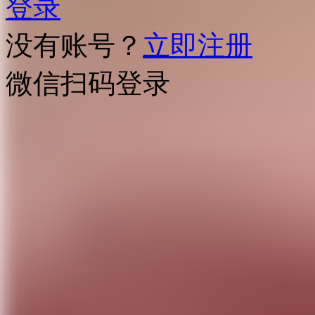
登录
没有账号？
立即注册
微信扫码登录