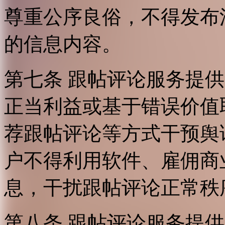
尊重公序良俗，不得发布
的信息内容。
第七条 跟帖评论服务提
正当利益或基于错误价值
荐跟帖评论等方式干预舆
户不得利用软件、雇佣商
息，干扰跟帖评论正常秩
第八条 跟帖评论服务提