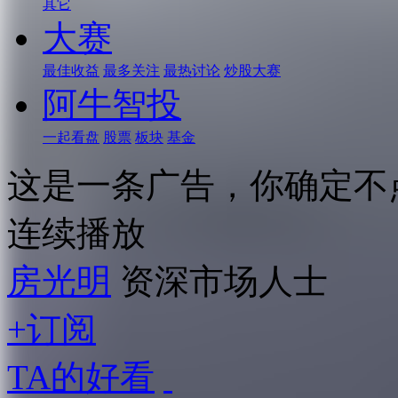
其它
大赛
最佳收益
最多关注
最热讨论
炒股大赛
阿牛智投
一起看盘
股票
板块
基金
这是一条广告，你确定不
连续播放
房光明
资深市场人士
+订阅
TA的好看