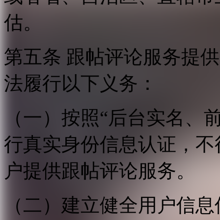
估。
第五条 跟帖评论服务提
法履行以下义务：
（一）按照“后台实名、
行真实身份信息认证，不
户提供跟帖评论服务。
（二）建立健全用户信息