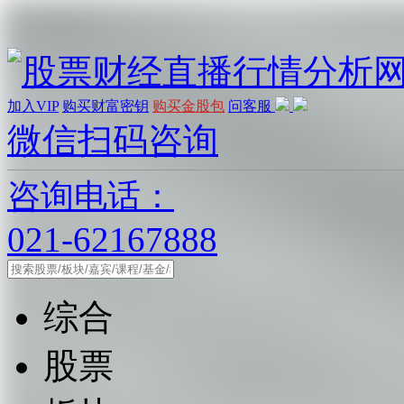
加入VIP
购买财富密钥
购买金股包
问客服
微信扫码咨询
咨询电话：
021-62167888
综合
股票