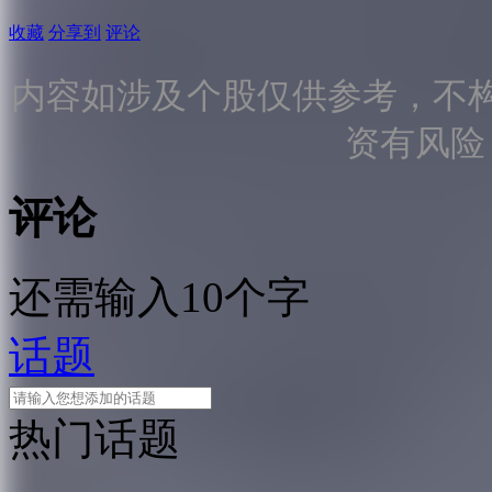
收藏
分享到
评论
内容如涉及个股仅供参考，不
资有风险
评论
还需输入10个字
话题
热门话题