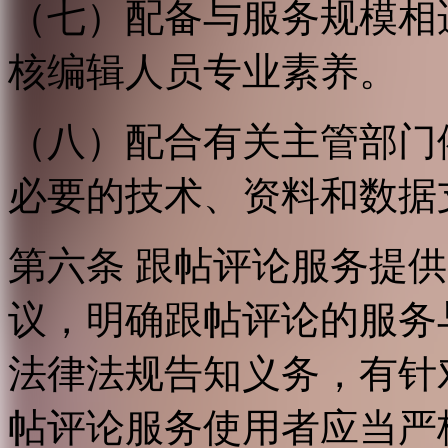
（七）配备与服务规模相
核编辑人员专业素养。
（八）配合有关主管部门
必要的技术、资料和数据
第六条 跟帖评论服务提
议，明确跟帖评论的服务
法律法规告知义务，有针
帖评论服务使用者应当严