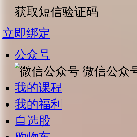
获取短信验证码
立即绑定
公众号
微信公众
我的课程
我的福利
自选股