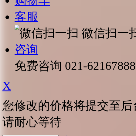
购物车
客服
微信扫一
咨询
免费咨询
021-62167888
X
您修改的价格将提交至后
请耐心等待