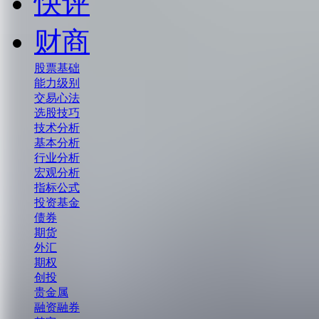
快评
财商
股票基础
能力级别
交易心法
选股技巧
技术分析
基本分析
行业分析
宏观分析
指标公式
投资基金
债券
期货
外汇
期权
创投
贵金属
融资融券