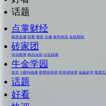
话题
点掌财经
股票直播
回看
预告
点播
股市快讯
在线帮助
砖家团
说说股票
精品说说
认证砖家
牛金学园
首页
A股特战课
股票提高班
投资训练营
金融必学
股票五
话题
好看