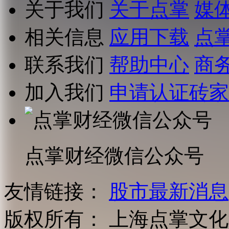
关于我们
关于点掌
媒
相关信息
应用下载
点
联系我们
帮助中心
商
加入我们
申请认证砖家
点掌财经微信公众号
友情链接：
股市最新消息
版权所有：
上海点掌文化科