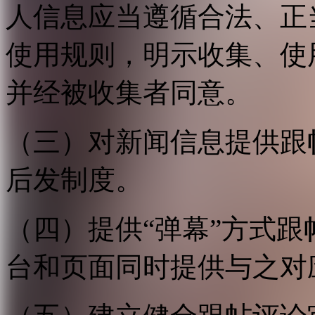
人信息应当遵循合法、正
使用规则，明示收集、使
并经被收集者同意。
（三）对新闻信息提供跟
后发制度。
（四）提供“弹幕”方式
台和页面同时提供与之对