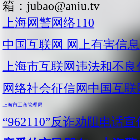
箱：
jubao@aniu.tv
上海网警网络110
中国互联网
网上有害信息
上海市互联网
违法和不良
网络社会征信网
中国互联
上海市工商管理局
“962110”
反诈劝阻电话宣