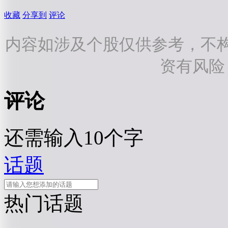
收藏
分享到
评论
内容如涉及个股仅供参考，不
资有风险
评论
还需输入10个字
话题
热门话题