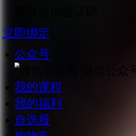
获取短信验证码
立即绑定
公众号
微信公众
我的课程
我的福利
自选股