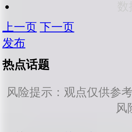
数
上一页
下一页
发布
热点话题
风险提示：观点仅供参
风