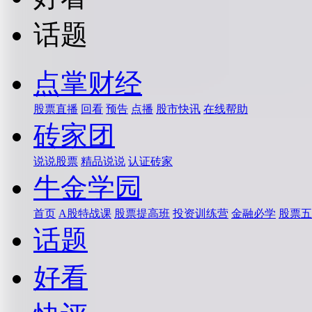
话题
点掌财经
股票直播
回看
预告
点播
股市快讯
在线帮助
砖家团
说说股票
精品说说
认证砖家
牛金学园
首页
A股特战课
股票提高班
投资训练营
金融必学
股票五
话题
好看