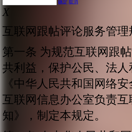
确定
取消
X
互联网跟帖评论服务管理
第一条 为规范互联网跟
共利益，保护公民、法人
《中华人民共和国网络安
互联网信息办公室负责互
知》，制定本规定。