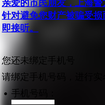
亲爱的市民朋友，上海警方反
针对避免您财产被骗受损
即接听。
您还未绑定手机号
请绑定手机号码，进行实
手机号码：