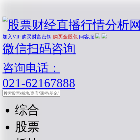
加入VIP
购买财富密钥
购买金股包
问客服
微信扫码咨询
咨询电话：
021-62167888
综合
股票