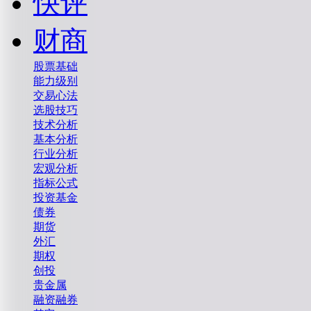
快评
财商
股票基础
能力级别
交易心法
选股技巧
技术分析
基本分析
行业分析
宏观分析
指标公式
投资基金
债券
期货
外汇
期权
创投
贵金属
融资融券