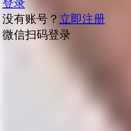
登录
没有账号？
立即注册
微信扫码登录