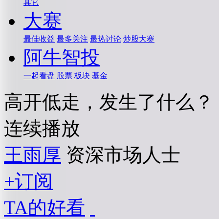
其它
大赛
最佳收益
最多关注
最热讨论
炒股大赛
阿牛智投
一起看盘
股票
板块
基金
高开低走，发生了什么？
连续播放
王雨厚
资深市场人士
+订阅
TA的好看