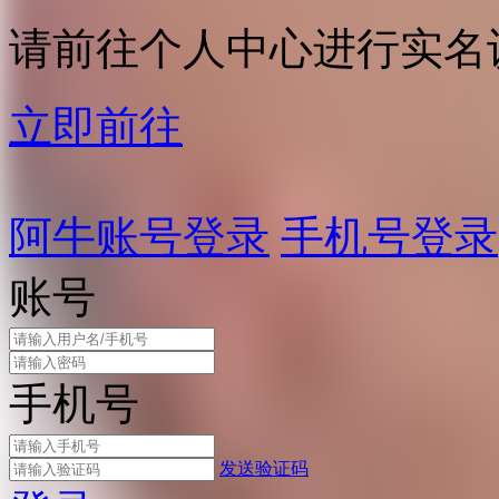
请前往个人中心进行实名
立即前往
阿牛账号登录
手机号登录
账号
手机号
发送验证码