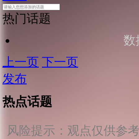
热门话题
数
上一页
下一页
发布
热点话题
风险提示：观点仅供参