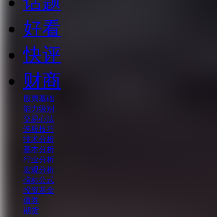
话题
好看
快评
财商
股票基础
能力级别
交易心法
选股技巧
技术分析
基本分析
行业分析
宏观分析
指标公式
投资基金
债券
期货