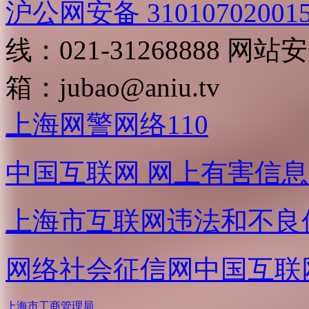
沪公网安备 31010702001
线：021-31268888
网站安全
箱：
jubao@aniu.tv
上海网警网络110
中国互联网
网上有害信息
上海市互联网
违法和不良
网络社会征信网
中国互联
上海市工商管理局