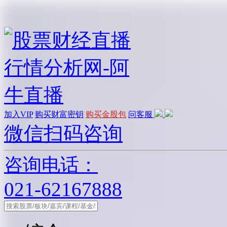
加入VIP
购买财富密钥
购买金股包
问客服
微信扫码咨询
咨询电话：
021-62167888