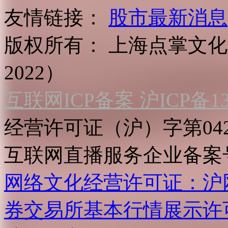
友情链接：
股市最新消息
版权所有：
上海点掌文化科
2022）
互联网ICP备案 沪ICP备130
经营许可证（沪）字第04
互联网直播服务企业备案号：2
网络文化经营许可证：沪网文[2
券交易所基本行情展示许