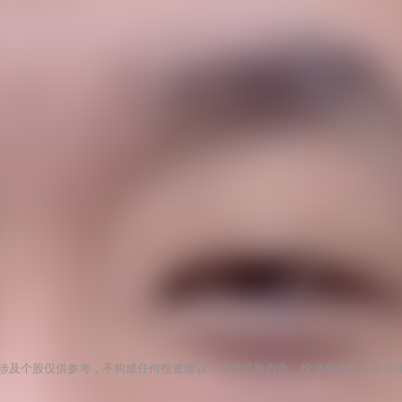
涉及个股仅供参考，不构成任何投资建议！投资风险自负。投资有风险，入市