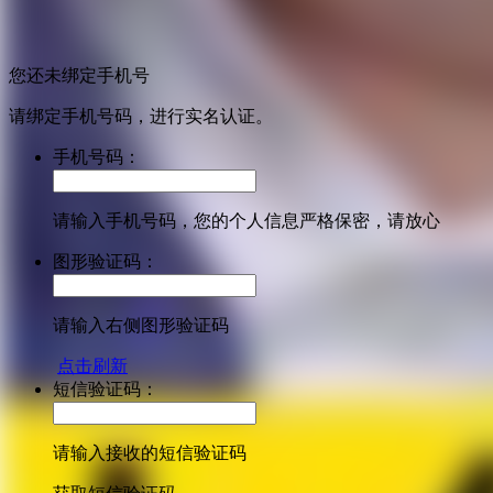
您还未绑定手机号
请绑定手机号码，进行实名认证。
手机号码：
请输入手机号码，您的个人信息严格保密，请放心
图形验证码：
请输入右侧图形验证码
点击刷新
短信验证码：
请输入接收的短信验证码