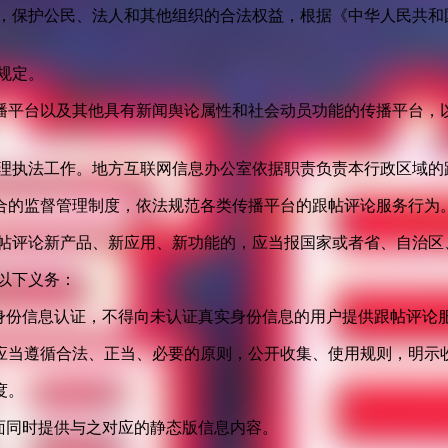
益，保护公民、法人和其他组织的合法权益，根据《中华人民共和
规定。
播平台以及其他具有新闻舆论属性和社会动员功能的传播平台，以
管理执法工作。地方互联网信息办公室依据职责负责本行政区域的
合的监督管理制度，依法规范各类传播平台的跟帖评论服务行为
跟帖评论新产品、新应用、新功能的，应当报国家或者省、自治区
以下义务：
身份信息认证，不得向未认证真实身份信息的用户提供跟帖评论
应当遵循合法、正当、必要的原则，公开收集、使用规则，明示
度。
面同时提供与之对应的静态版信息内容。