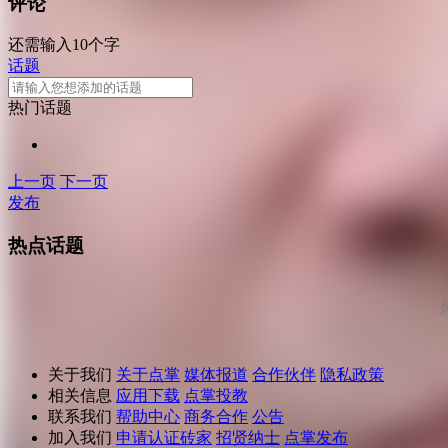
评论
还需输入10个字
话题
热门话题
上一页
下一页
发布
热点话题
关于我们
关于点掌
媒体报道
合作伙伴
隐私政策
相关信息
应用下载
点掌投教
联系我们
帮助中心
商务合作
公告
加入我们
申请认证砖家
招贤纳士
点掌发布