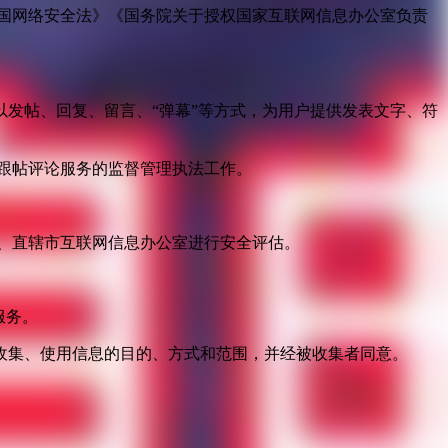
国网络安全法》《国务院关于授权国家互联网信息办公室负责
发帖、回复、留言、“弹幕”等方式，为用户提供发表文字、符
跟帖评论服务的监督管理执法工作。
。
、直辖市互联网信息办公室进行安全评估。
服务。
收集、使用信息的目的、方式和范围，并经被收集者同意。