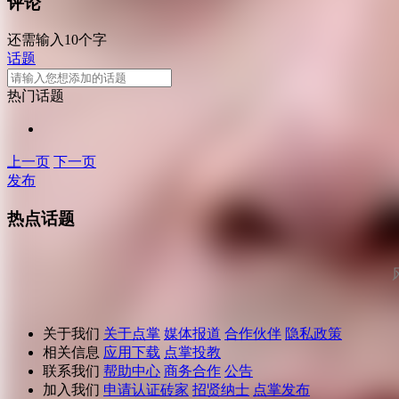
评论
还需输入10个字
话题
热门话题
上一页
下一页
发布
热点话题
关于我们
关于点掌
媒体报道
合作伙伴
隐私政策
相关信息
应用下载
点掌投教
联系我们
帮助中心
商务合作
公告
加入我们
申请认证砖家
招贤纳士
点掌发布