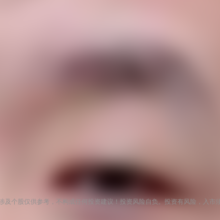
涉及个股仅供参考，不构成任何投资建议！投资风险自负。投资有风险，入市