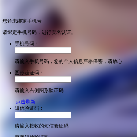
您还未绑定手机号
请绑定手机号码，进行实名认证。
手机号码：
请输入手机号码，您的个人信息严格保密，请放心
图形验证码：
请输入右侧图形验证码
点击刷新
短信验证码：
请输入接收的短信验证码