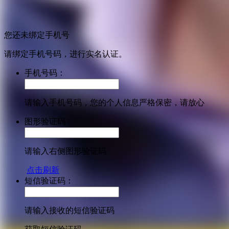
您还未绑定手机号
请绑定手机号码，进行实名认证。
手机号码：
请输入手机号码，您的个人信息严格保密，请放心
图形验证码：
请输入右侧图形验证码
点击刷新
短信验证码：
请输入接收的短信验证码