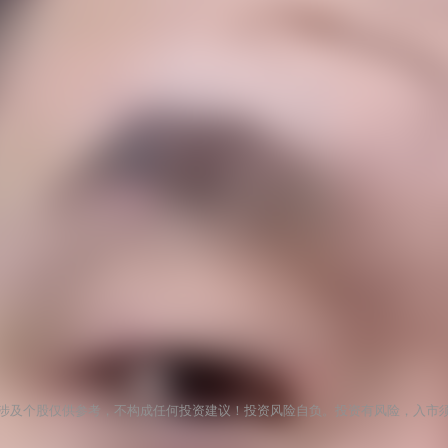
涉及个股仅供参考，不构成任何投资建议！投资风险自负。投资有风险，入市