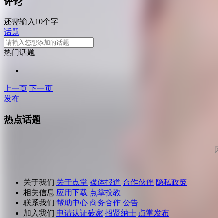
评论
还需输入10个字
话题
热门话题
上一页
下一页
发布
热点话题
关于我们
关于点掌
媒体报道
合作伙伴
隐私政策
相关信息
应用下载
点掌投教
联系我们
帮助中心
商务合作
公告
加入我们
申请认证砖家
招贤纳士
点掌发布