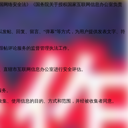
国网络安全法》《国务院关于授权国家互联网信息办公室负责
发帖、回复、留言、“弹幕”等方式，为用户提供发表文字、符
跟帖评论服务的监督管理执法工作。
。
、直辖市互联网信息办公室进行安全评估。
服务。
收集、使用信息的目的、方式和范围，并经被收集者同意。