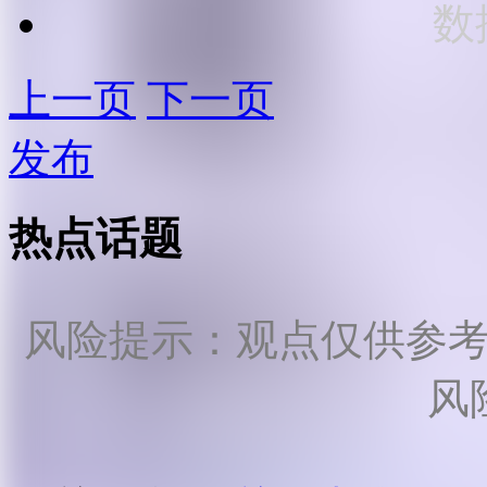
数
上一页
下一页
发布
热点话题
风险提示：观点仅供参
风