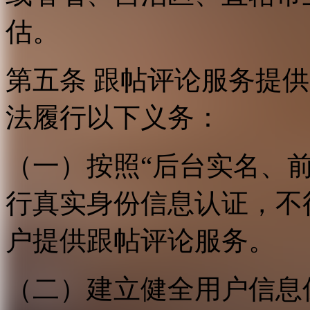
估。
第五条 跟帖评论服务提
法履行以下义务：
（一）按照“后台实名、
行真实身份信息认证，不
户提供跟帖评论服务。
（二）建立健全用户信息