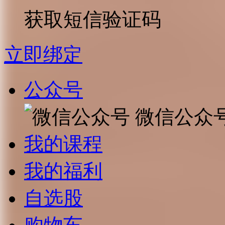
获取短信验证码
立即绑定
公众号
微信公众
我的课程
我的福利
自选股