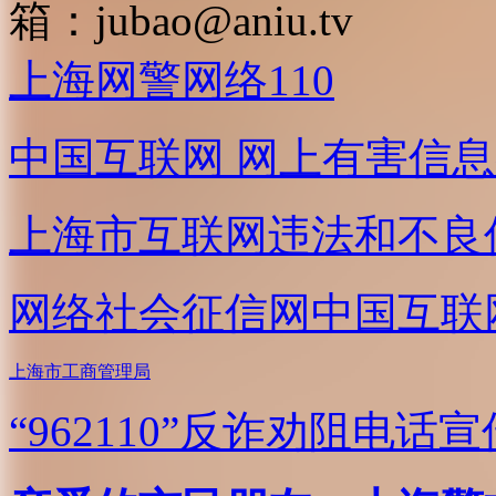
箱：
jubao@aniu.tv
上海网警网络110
中国互联网
网上有害信息
上海市互联网
违法和不良
网络社会征信网
中国互联
上海市工商管理局
“962110”
反诈劝阻电话宣