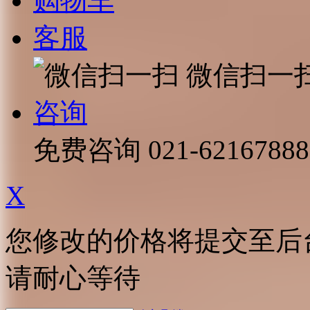
购物车
客服
微信扫一
咨询
免费咨询
021-62167888
X
您修改的价格将提交至后
请耐心等待