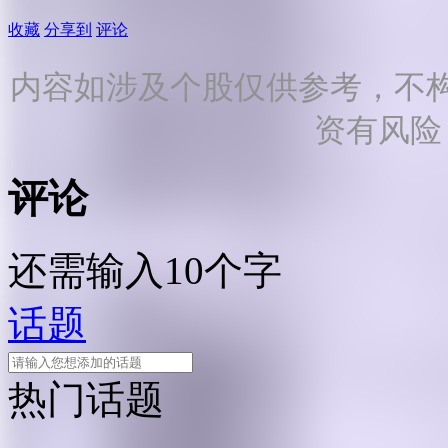
收藏
分享到
评论
内容如涉及个股仅供参考，不
资有风险
评论
还需输入10个字
话题
热门话题