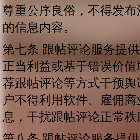
尊重公序良俗，不得发布
的信息内容。
第七条 跟帖评论服务提
正当利益或基于错误价值
荐跟帖评论等方式干预舆
户不得利用软件、雇佣商
息，干扰跟帖评论正常秩
第八条 跟帖评论服务提