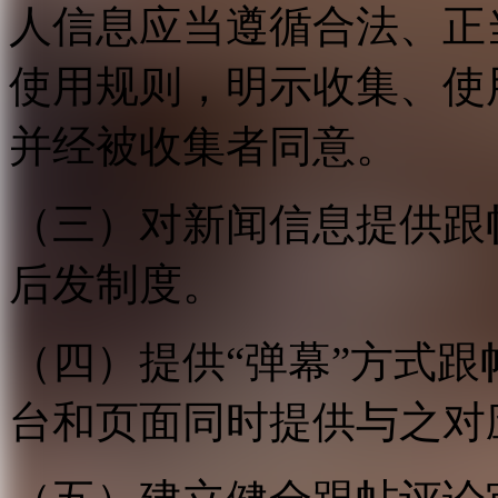
人信息应当遵循合法、正
使用规则，明示收集、使
并经被收集者同意。
（三）对新闻信息提供跟
后发制度。
（四）提供“弹幕”方式
台和页面同时提供与之对