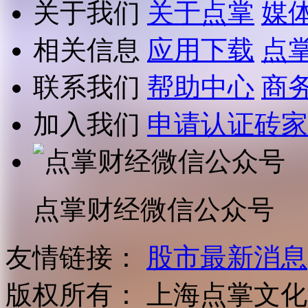
关于我们
关于点掌
媒
相关信息
应用下载
点
联系我们
帮助中心
商
加入我们
申请认证砖家
点掌财经微信公众号
友情链接：
股市最新消息
版权所有：
上海点掌文化科