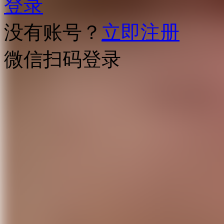
登录
没有账号？
立即注册
微信扫码登录