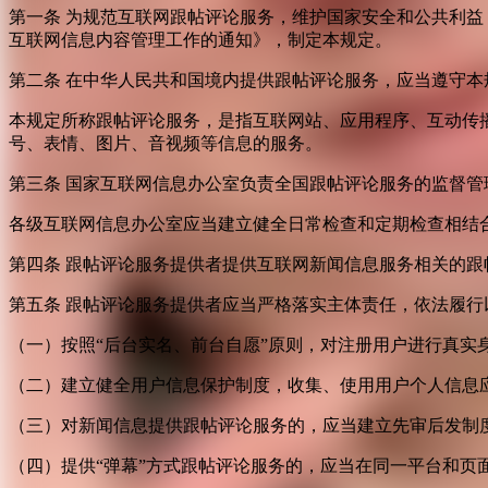
第一条 为规范互联网跟帖评论服务，维护国家安全和公共利
互联网信息内容管理工作的通知》，制定本规定。
第二条 在中华人民共和国境内提供跟帖评论服务，应当遵守本
本规定所称跟帖评论服务，是指互联网站、应用程序、互动传
号、表情、图片、音视频等信息的服务。
第三条 国家互联网信息办公室负责全国跟帖评论服务的监督
各级互联网信息办公室应当建立健全日常检查和定期检查相结
第四条 跟帖评论服务提供者提供互联网新闻信息服务相关的
第五条 跟帖评论服务提供者应当严格落实主体责任，依法履行
（一）按照“后台实名、前台自愿”原则，对注册用户进行真实
（二）建立健全用户信息保护制度，收集、使用用户个人信息
（三）对新闻信息提供跟帖评论服务的，应当建立先审后发制
（四）提供“弹幕”方式跟帖评论服务的，应当在同一平台和页