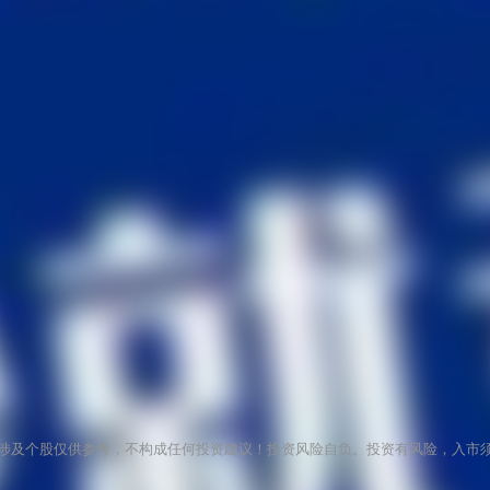
涉及个股仅供参考，不构成任何投资建议！投资风险自负。投资有风险，入市