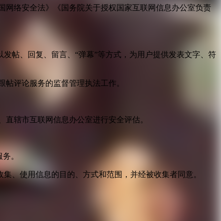
国网络安全法》《国务院关于授权国家互联网信息办公室负责
发帖、回复、留言、“弹幕”等方式，为用户提供发表文字、符
跟帖评论服务的监督管理执法工作。
。
、直辖市互联网信息办公室进行安全评估。
服务。
收集、使用信息的目的、方式和范围，并经被收集者同意。