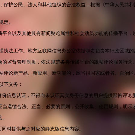
益，保护公民、法人和其他组织的合法权益，根据《中华人民共和
规定。
播平台以及其他具有新闻舆论属性和社会动员功能的传播平台，以
管理执法工作。地方互联网信息办公室依据职责负责本行政区域的
合的监督管理制度，依法规范各类传播平台的跟帖评论服务行为
跟帖评论新产品、新应用、新功能的，应当报国家或者省、自治区
以下义务：
身份信息认证，不得向未认证真实身份信息的用户提供跟帖评论
应当遵循合法、正当、必要的原则，公开收集、使用规则，明示
度。
面同时提供与之对应的静态版信息内容。