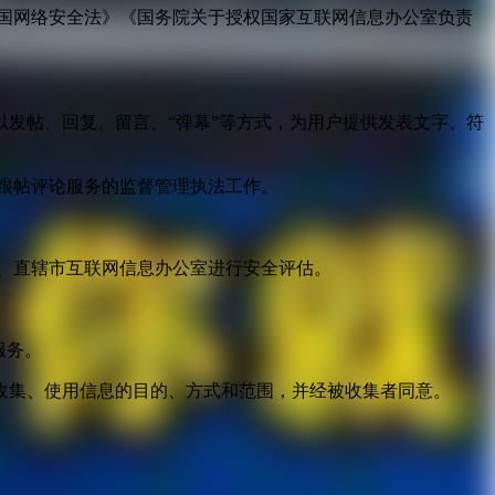
国网络安全法》《国务院关于授权国家互联网信息办公室负责
发帖、回复、留言、“弹幕”等方式，为用户提供发表文字、符
跟帖评论服务的监督管理执法工作。
。
、直辖市互联网信息办公室进行安全评估。
服务。
收集、使用信息的目的、方式和范围，并经被收集者同意。