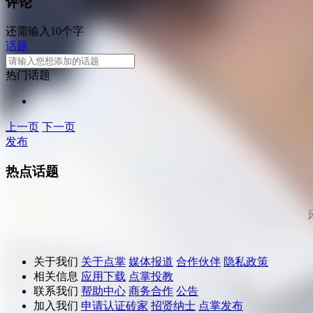
评论
还需输入10个字
话题
热门话题
上一页
下一页
发布
热点话题
关于我们
关于点掌
媒体报道
合作伙伴
隐私政策
相关信息
应用下载
点掌投教
联系我们
帮助中心
商务合作
公告
加入我们
申请认证砖家
招贤纳士
点掌发布