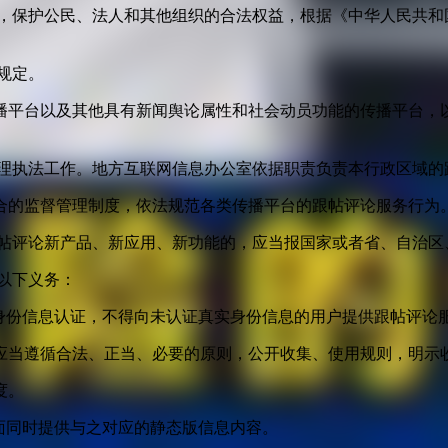
益，保护公民、法人和其他组织的合法权益，根据《中华人民共和
规定。
播平台以及其他具有新闻舆论属性和社会动员功能的传播平台，以
管理执法工作。地方互联网信息办公室依据职责负责本行政区域的
合的监督管理制度，依法规范各类传播平台的跟帖评论服务行为
跟帖评论新产品、新应用、新功能的，应当报国家或者省、自治区
以下义务：
身份信息认证，不得向未认证真实身份信息的用户提供跟帖评论
应当遵循合法、正当、必要的原则，公开收集、使用规则，明示
度。
面同时提供与之对应的静态版信息内容。