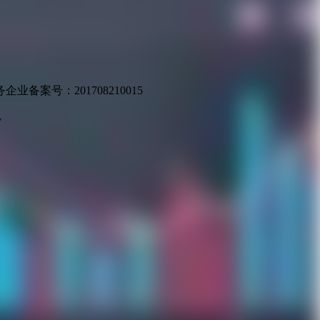
业备案号：201708210015
v