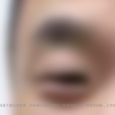
涉及个股仅供参考，不构成任何投资建议！投资风险自负。投资有风险，入市