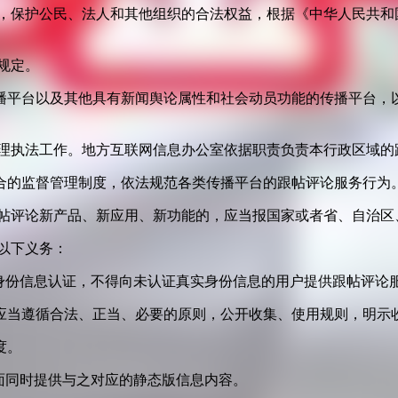
益，保护公民、法人和其他组织的合法权益，根据《中华人民共和
规定。
播平台以及其他具有新闻舆论属性和社会动员功能的传播平台，以
管理执法工作。地方互联网信息办公室依据职责负责本行政区域的
合的监督管理制度，依法规范各类传播平台的跟帖评论服务行为
跟帖评论新产品、新应用、新功能的，应当报国家或者省、自治区
以下义务：
身份信息认证，不得向未认证真实身份信息的用户提供跟帖评论
应当遵循合法、正当、必要的原则，公开收集、使用规则，明示
度。
面同时提供与之对应的静态版信息内容。