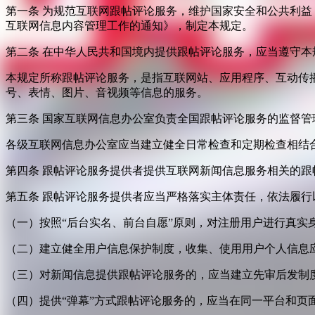
第一条 为规范互联网跟帖评论服务，维护国家安全和公共利
互联网信息内容管理工作的通知》，制定本规定。
第二条 在中华人民共和国境内提供跟帖评论服务，应当遵守本
本规定所称跟帖评论服务，是指互联网站、应用程序、互动传
号、表情、图片、音视频等信息的服务。
第三条 国家互联网信息办公室负责全国跟帖评论服务的监督
各级互联网信息办公室应当建立健全日常检查和定期检查相结
第四条 跟帖评论服务提供者提供互联网新闻信息服务相关的
第五条 跟帖评论服务提供者应当严格落实主体责任，依法履行
（一）按照“后台实名、前台自愿”原则，对注册用户进行真实
（二）建立健全用户信息保护制度，收集、使用用户个人信息
（三）对新闻信息提供跟帖评论服务的，应当建立先审后发制
（四）提供“弹幕”方式跟帖评论服务的，应当在同一平台和页