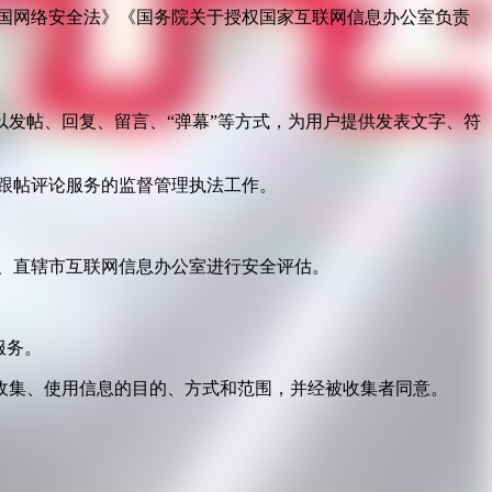
国网络安全法》《国务院关于授权国家互联网信息办公室负责
发帖、回复、留言、“弹幕”等方式，为用户提供发表文字、符
跟帖评论服务的监督管理执法工作。
。
、直辖市互联网信息办公室进行安全评估。
服务。
收集、使用信息的目的、方式和范围，并经被收集者同意。