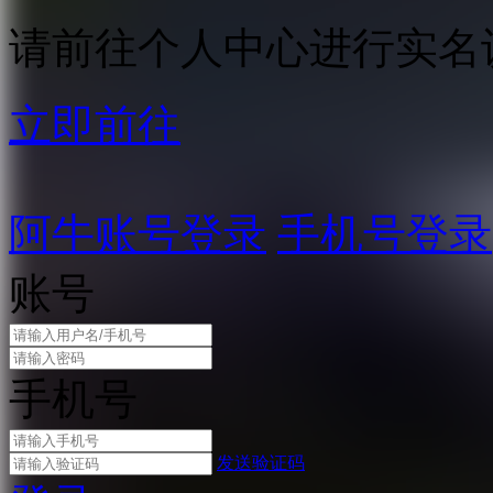
请前往个人中心进行实名
立即前往
阿牛账号登录
手机号登录
账号
手机号
发送验证码