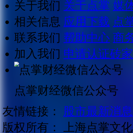
关于我们
关于点掌
媒
相关信息
应用下载
点
联系我们
帮助中心
商
加入我们
申请认证砖家
点掌财经微信公众号
友情链接：
股市最新消息
版权所有：
上海点掌文化科