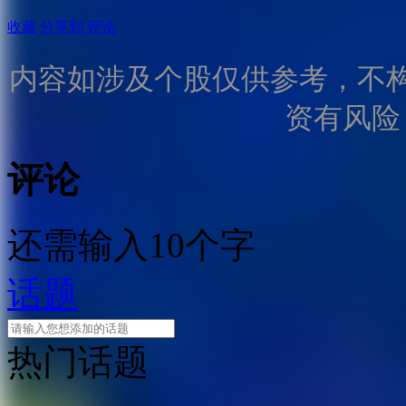
收藏
分享到
评论
内容如涉及个股仅供参考，不
资有风险
评论
还需输入10个字
话题
热门话题