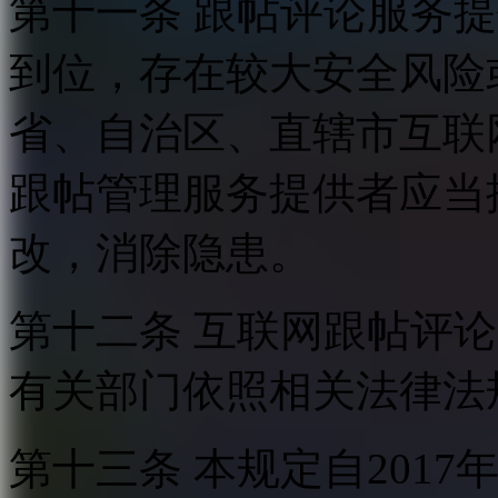
第十一条 跟帖评论服务
到位，存在较大安全风险
省、自治区、直辖市互联
跟帖管理服务提供者应当
改，消除隐患。
第十二条 互联网跟帖评
有关部门依照相关法律法
第十三条 本规定自2017