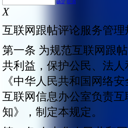
确定
取消
X
互联网跟帖评论服务管理
第一条 为规范互联网跟
共利益，保护公民、法人
《中华人民共和国网络安
互联网信息办公室负责互
知》，制定本规定。