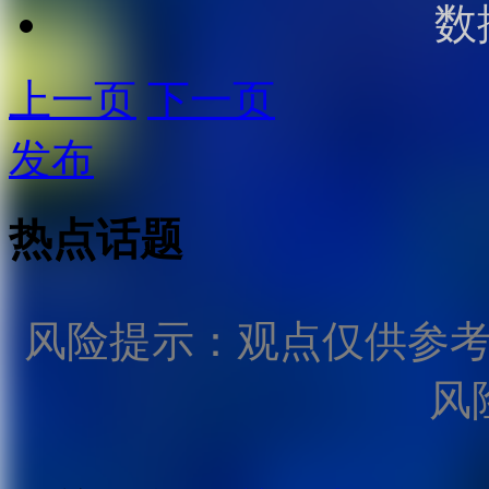
数
上一页
下一页
发布
热点话题
风险提示：观点仅供参
风