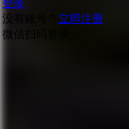
登录
没有账号？
立即注册
微信扫码登录