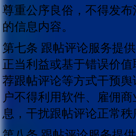
尊重公序良俗，不得发布
的信息内容。
第七条 跟帖评论服务提
正当利益或基于错误价值
荐跟帖评论等方式干预舆
户不得利用软件、雇佣商
息，干扰跟帖评论正常秩
第八条 跟帖评论服务提