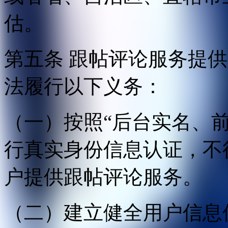
估。
第五条 跟帖评论服务提
法履行以下义务：
（一）按照“后台实名、
行真实身份信息认证，不
户提供跟帖评论服务。
（二）建立健全用户信息