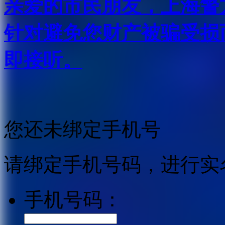
亲爱的市民朋友，上海警方反
针对避免您财产被骗受损
即接听。
您还未绑定手机号
请绑定手机号码，进行实
手机号码：