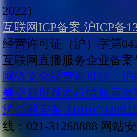
2022）
互联网ICP备案 沪ICP备130
经营许可证（沪）字第04
互联网直播服务企业备案号：2
网络文化经营许可证：沪网文[2
券交易所基本行情展示许
沪公网安备 31010702001
线：021-31268888
网站安全