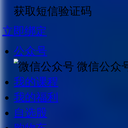
获取短信验证码
立即绑定
公众号
微信公众
我的课程
我的福利
自选股