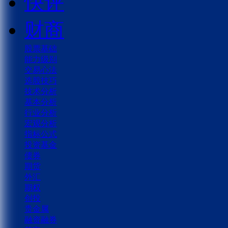
快评
财商
股票基础
能力级别
交易心法
选股技巧
技术分析
基本分析
行业分析
宏观分析
指标公式
投资基金
债券
期货
外汇
期权
创投
贵金属
融资融券