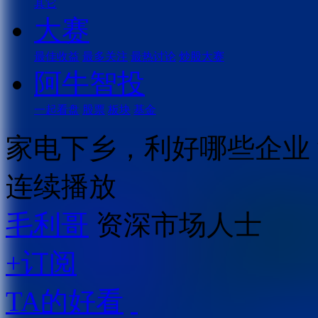
其它
大赛
最佳收益
最多关注
最热讨论
炒股大赛
阿牛智投
一起看盘
股票
板块
基金
家电下乡，利好哪些企业
连续播放
毛利哥
资深市场人士
+订阅
TA的好看