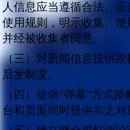
人信息应当遵循合法、正
使用规则，明示收集、使
并经被收集者同意。
（三）对新闻信息提供跟
后发制度。
（四）提供“弹幕”方式
台和页面同时提供与之对