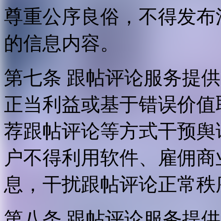
尊重公序良俗，不得发布
的信息内容。
第七条 跟帖评论服务提
正当利益或基于错误价值
荐跟帖评论等方式干预舆
户不得利用软件、雇佣商
息，干扰跟帖评论正常秩
第八条 跟帖评论服务提