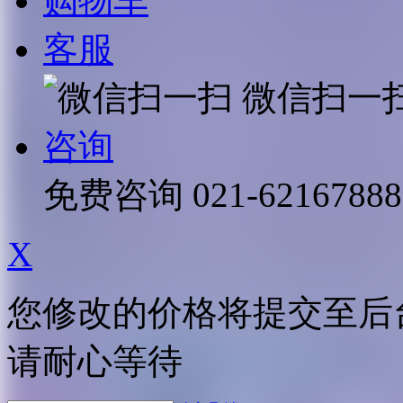
购物车
客服
微信扫一
咨询
免费咨询
021-62167888
X
您修改的价格将提交至后
请耐心等待