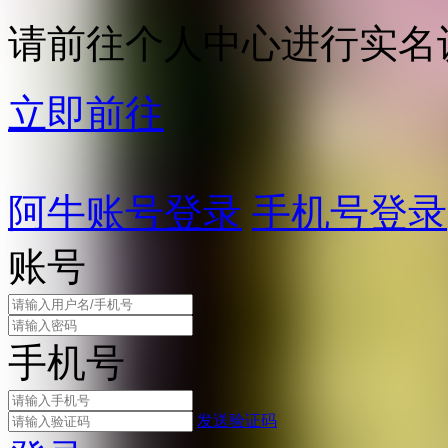
请前往个人中心进行实名
立即前往
阿牛账号登录
手机号登录
账号
手机号
发送验证码