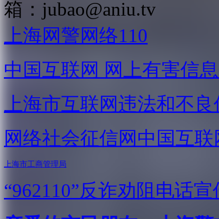
箱：
jubao@aniu.tv
上海网警网络110
中国互联网
网上有害信息
上海市互联网
违法和不良
网络社会征信网
中国互联
上海市工商管理局
“962110”
反诈劝阻电话宣