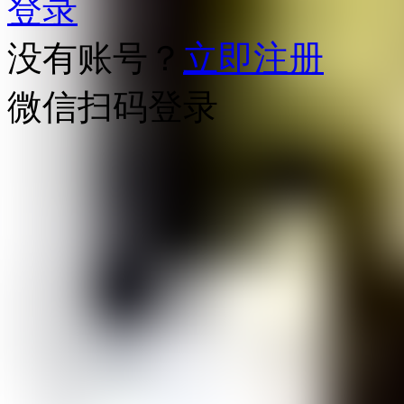
登录
没有账号？
立即注册
微信扫码登录