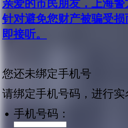
亲爱的市民朋友，上海警方反
针对避免您财产被骗受损
即接听。
您还未绑定手机号
请绑定手机号码，进行实
手机号码：