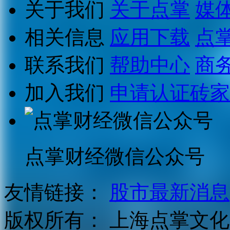
关于我们
关于点掌
媒
相关信息
应用下载
点
联系我们
帮助中心
商
加入我们
申请认证砖家
点掌财经微信公众号
友情链接：
股市最新消息
版权所有：
上海点掌文化科