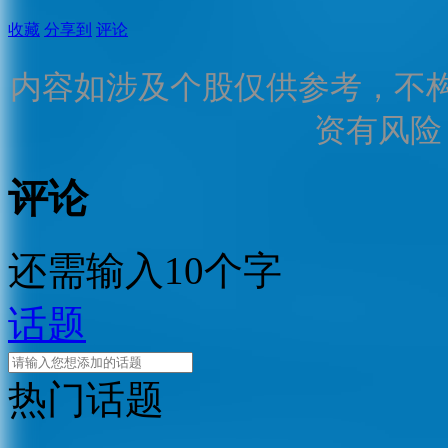
收藏
分享到
评论
内容如涉及个股仅供参考，不
资有风险
评论
还需输入10个字
话题
热门话题