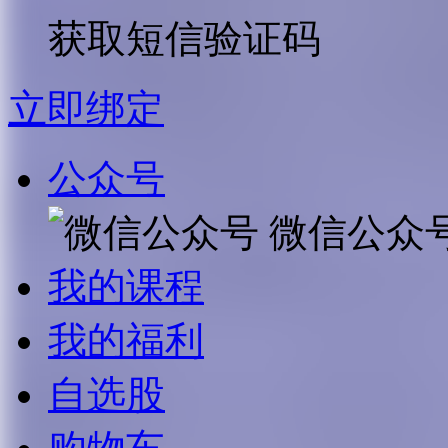
获取短信验证码
立即绑定
公众号
微信公众
我的课程
我的福利
自选股