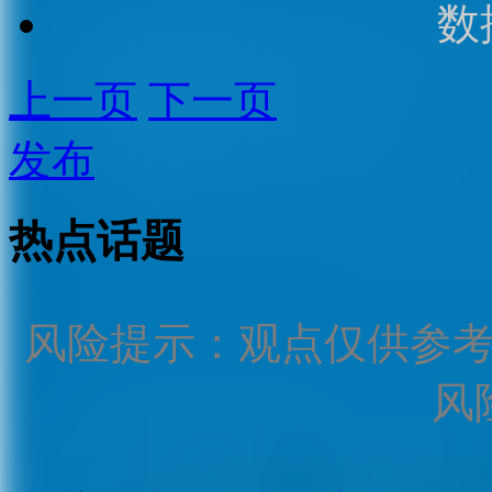
数
上一页
下一页
发布
热点话题
风险提示：观点仅供参
风